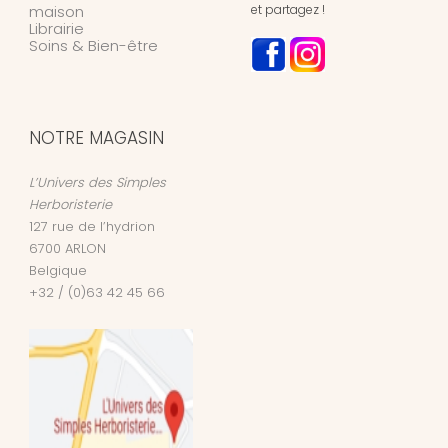
maison
et partagez !
Librairie
Soins & Bien-être
NOTRE MAGASIN
L’Univers des Simples
Herboristerie
127 rue de l’hydrion
6700
ARLON
Belgique
+32 / (0)63 42 45 66