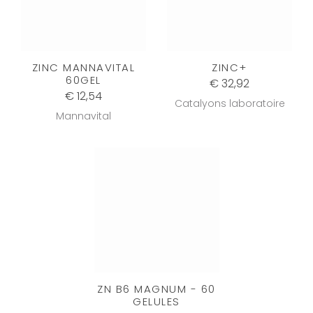
ZINC MANNAVITAL
ZINC+
60GEL
€ 32,92
€ 12,54
Catalyons laboratoire
Mannavital
ZN B6 MAGNUM - 60
GELULES