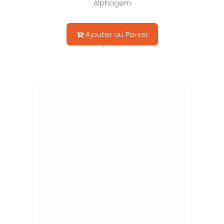
Alphagem
Ajouter au Panier