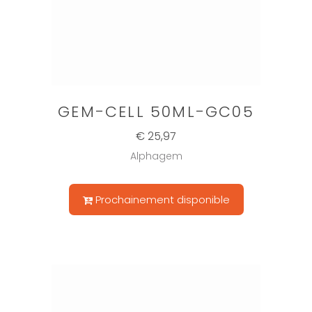
GEM-CELL 50ML-GC05
€ 25,97
Alphagem
Prochainement disponible