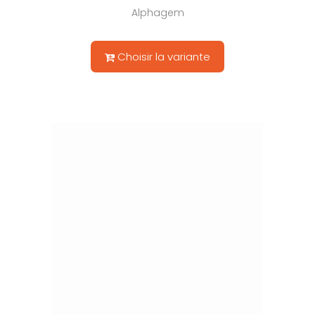
Alphagem
Choisir la variante