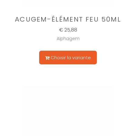
ACUGEM-ÉLÉMENT FEU 50ML
€ 25,88
Alphagem
Choisir la variante