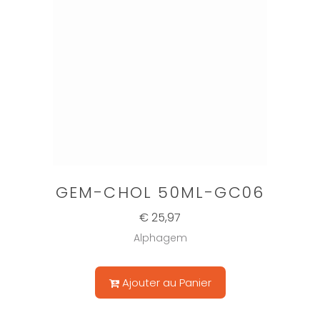
GEM-CHOL 50ML-GC06
€ 25,97
Alphagem
Ajouter au Panier