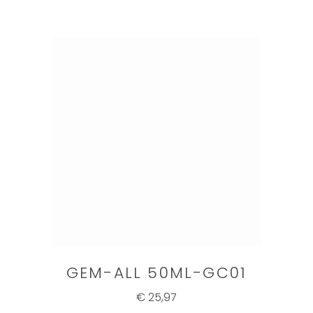
GEM-ALL 50ML-GC01
€ 25,97