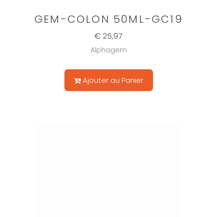
GEM-COLON 50ML-GC19
€ 25,97
Alphagem
Ajouter au Panier