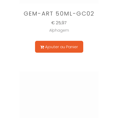
GEM-ART 50ML-GC02
€ 25,97
Alphagem
Ajouter au Panier