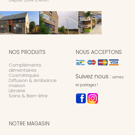
Depuis 2004 à Arlon
NOS PRODUITS
NOUS ACCEPTONS
Compléments
alimentaires
Cosmétiques
Suivez nous :
aimez
Diffusion & Ambiance
maison
et partagez !
Librairie
Soins & Bien-être
NOTRE MAGASIN