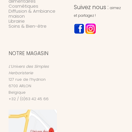
alimentaires
Cosmétiques
Suivez nous :
aimez
Diffusion & Ambiance
maison
et partagez !
Librairie
Soins & Bien-être
NOTRE MAGASIN
L’Univers des Simples
Herboristerie
127 rue de l’hydrion
6700
ARLON
Belgique
+32 / (0)63 42 45 66