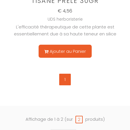
TISANE PRELE 30GR
€ 4,56
UDS herboristerie
L'efficacité thérapeutique de cette plante est
essentiellement due à sa haute teneur en silice
Ajouter au Panier
1
Affichage de 1 à 2 (sur
produits)
2