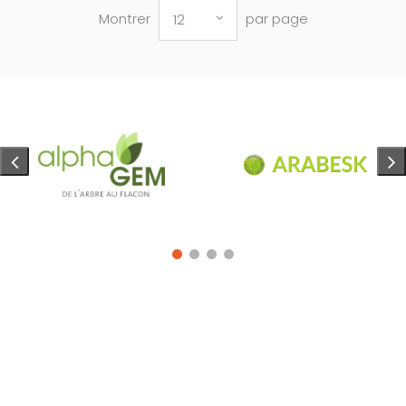
Montrer
par page
12