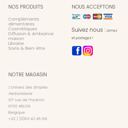
NOS PRODUITS
NOUS ACCEPTONS
Compléments
alimentaires
Cosmétiques
Suivez nous :
aimez
Diffusion & Ambiance
maison
et partagez !
Librairie
Soins & Bien-être
NOTRE MAGASIN
L’Univers des Simples
Herboristerie
127 rue de l’hydrion
6700
ARLON
Belgique
+32 / (0)63 42 45 66