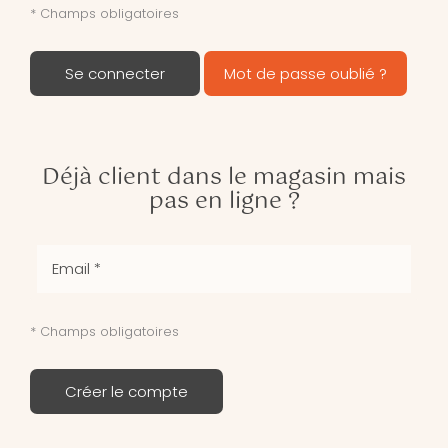
* Champs obligatoires
Se connecter
Mot de passe oublié ?
Déjà client dans le magasin mais
pas en ligne ?
* Champs obligatoires
Créer le compte