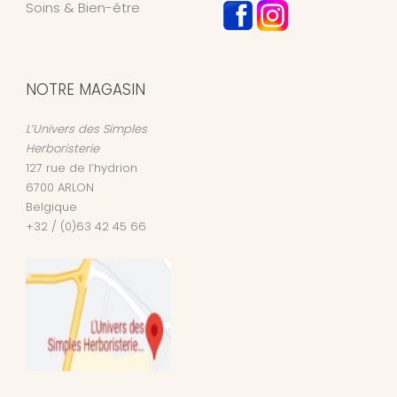
Soins & Bien-être
NOTRE MAGASIN
L’Univers des Simples
Herboristerie
127 rue de l’hydrion
6700
ARLON
Belgique
+32 / (0)63 42 45 66