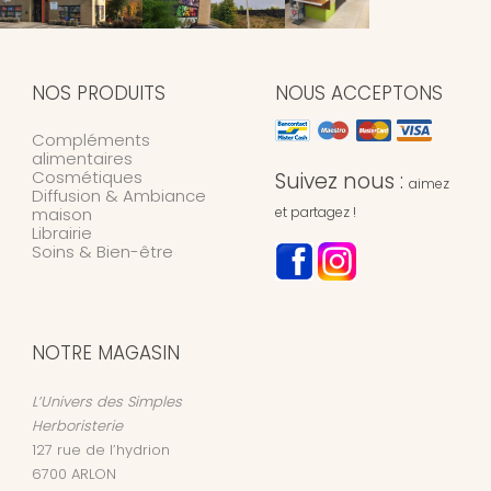
NOS PRODUITS
NOUS ACCEPTONS
Compléments
alimentaires
Cosmétiques
Suivez nous :
aimez
Diffusion & Ambiance
maison
et partagez !
Librairie
Soins & Bien-être
NOTRE MAGASIN
L’Univers des Simples
Herboristerie
127 rue de l’hydrion
6700
ARLON