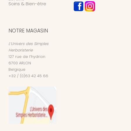
Soins & Bien-être
NOTRE MAGASIN
L’Univers des Simples
Herboristerie
127 rue de l’hydrion
6700
ARLON
Belgique
+32 / (0)63 42 45 66