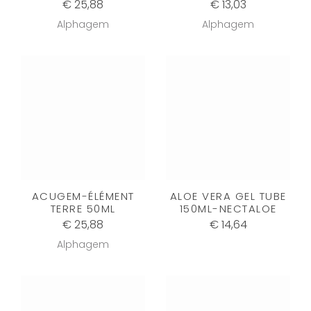
€ 25,88
€ 13,03
Alphagem
Alphagem
ACUGEM-ÉLÉMENT
ALOE VERA GEL TUBE
TERRE 50ML
150ML-NECTALOE
€ 25,88
€ 14,64
Alphagem