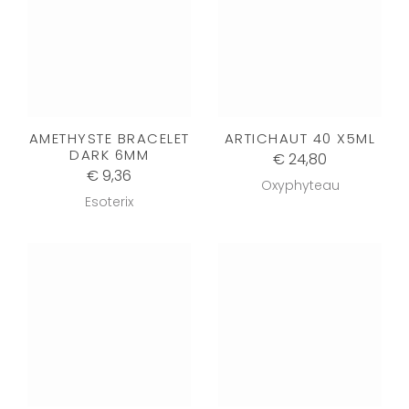
AMETHYSTE BRACELET
ARTICHAUT 40 X5ML
DARK 6MM
€ 24,80
€ 9,36
Oxyphyteau
Esoterix