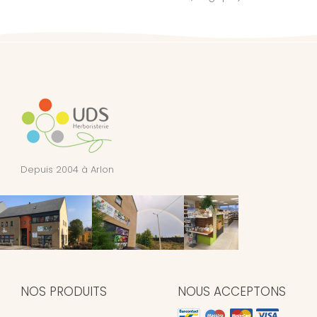
Depuis 2004 à Arlon
NOS PRODUITS
NOUS ACCEPTONS