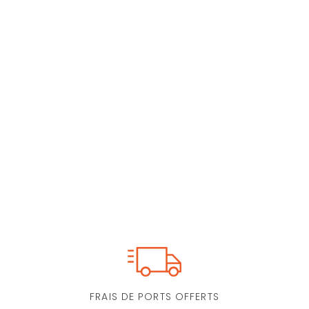
FRAIS DE PORTS OFFERTS