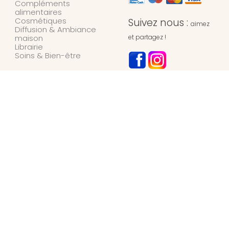
Compléments
alimentaires
Cosmétiques
Suivez nous :
aimez
Diffusion & Ambiance
maison
et partagez !
Librairie
Soins & Bien-être
NOTRE MAGASIN
L’Univers des Simples
Herboristerie
127 rue de l’hydrion
6700
ARLON
Belgique
+32 / (0)63 42 45 66