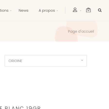
tions
News
A propos
Page d'accueil
ORIGINE
E BLANC 19GR