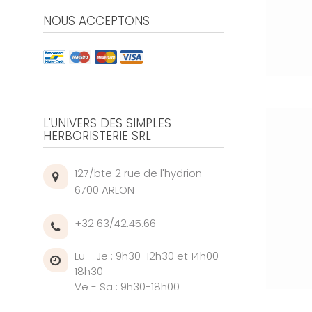
NOUS ACCEPTONS
L'UNIVERS DES SIMPLES
HERBORISTERIE SRL
127/bte 2 rue de l'hydrion
6700 ARLON
+32 63/42.45.66
Lu - Je : 9h30-12h30 et 14h00-
18h30
Ve - Sa : 9h30-18h00