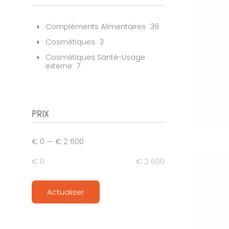
Compléments Alimentaires
39
Cosmétiques
3
Cosmétiques Santé-Usage
externe
7
PRIX
€ 0
—
€ 2 600
€ 0
€ 2 600
Actualiser