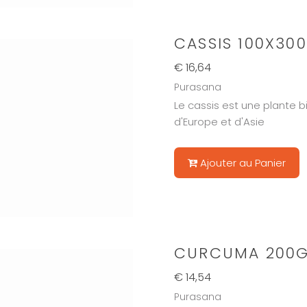
CASSIS 100X300
€ 16,64
Purasana
Le cassis est une plante
d'Europe et d'Asie
Ajouter au Panier
CURCUMA 200G
€ 14,54
Purasana