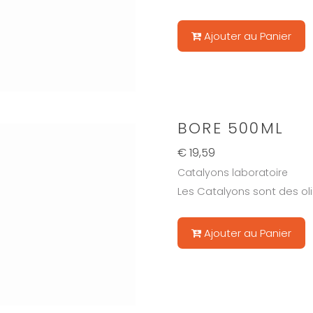
Ajouter au Panier
BORE 500ML
€ 19,59
Catalyons laboratoire
Les Catalyons sont des ol
Ajouter au Panier