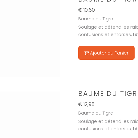
€ 10,60
Baume du Tigre
Soulage et détend les raid
contusions et entorses, Lib
Ajouter au Panier
BAUME DU TIGR
€ 12,98
Baume du Tigre
Soulage et détend les raid
contusions et entorses, Lib