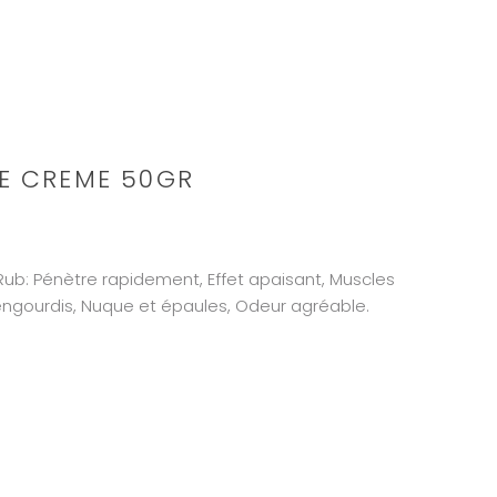
E CREME 50GR
Rub: Pénètre rapidement, Effet apaisant, Muscles
engourdis, Nuque et épaules, Odeur agréable.