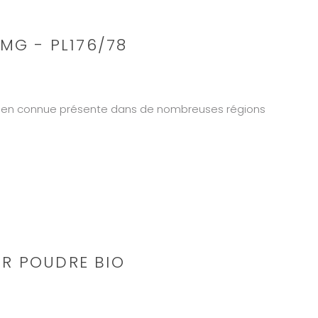
MG - PL176/78
 bien connue présente dans de nombreuses régions
R POUDRE BIO