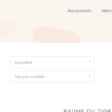
Nos produits
Sélec
Specialité
Trier par modèle
BAUME DU TIGR