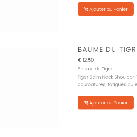
Ajouter au Panier
BAUME DU TIGR
€ 12,50
Baume du Tigre
Tiger Balm Neck Shoulder 
courbaturés, fatigués ou 
Ajouter au Panier