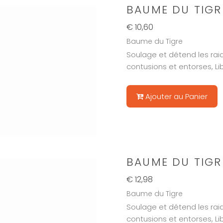
BAUME DU TIGR
€ 10,60
Baume du Tigre
Soulage et détend les raid
contusions et entorses, Lib
Ajouter au Panier
BAUME DU TIGR
€ 12,98
Baume du Tigre
Soulage et détend les raid
contusions et entorses, Lib