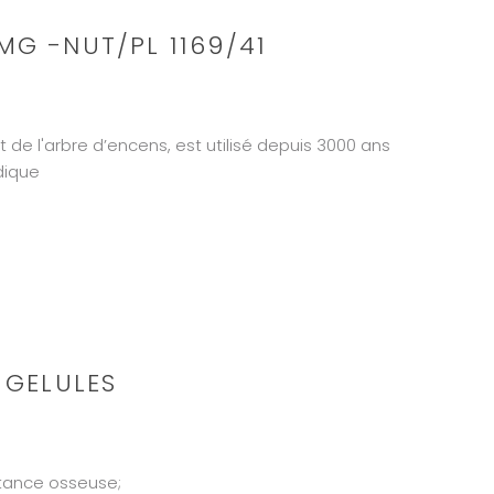
MG -NUT/PL 1169/41
it de l'arbre d’encens, est utilisé depuis 3000 ans
dique
 GELULES
stance osseuse;