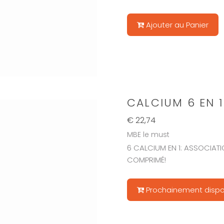
Ajouter au Panier
CALCIUM 6 EN 1
€ 22,74
MBE le must
6 CALCIUM EN 1: ASSOCIATI
COMPRIMÉ!
Prochainement dispo