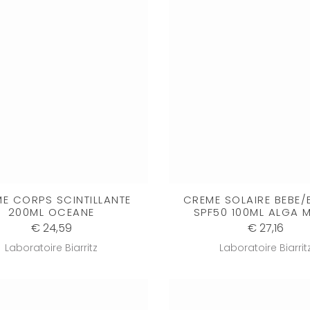
E CORPS SCINTILLANTE
CREME SOLAIRE BEBE/
200ML OCEANE
SPF50 100ML ALGA 
€ 24,59
€ 27,16
Laboratoire Biarritz
Laboratoire Biarrit