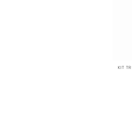
KIT T