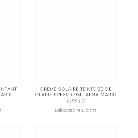
ENFANT
CREME SOLAIRE TEINTE BEIGE
MARIS
CLAIRE SPF30 50ML ALGA MARIS
€ 22,50
z
Laboratoire Biarritz