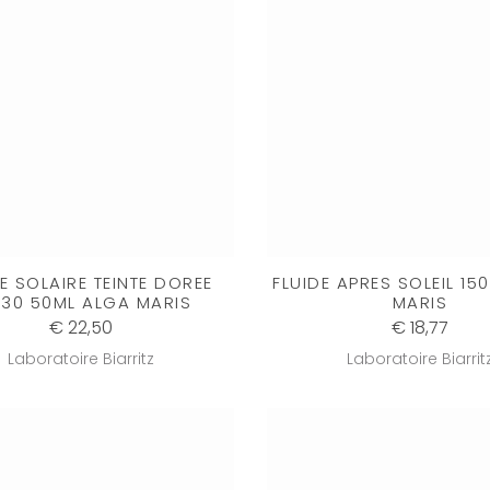
 SOLAIRE TEINTE DOREE
FLUIDE APRES SOLEIL 15
F30 50ML ALGA MARIS
MARIS
€ 22,50
€ 18,77
Laboratoire Biarritz
Laboratoire Biarrit