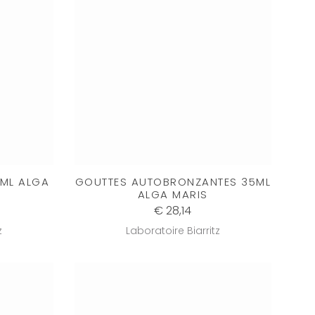
0ML ALGA
GOUTTES AUTOBRONZANTES 35ML
ALGA MARIS
€ 28,14
z
Laboratoire Biarritz