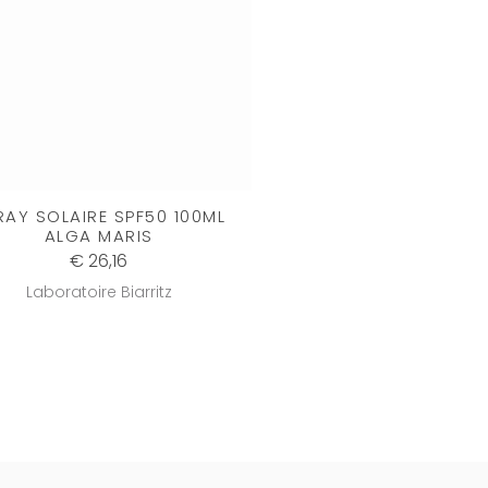
RAY SOLAIRE SPF50 100ML
ALGA MARIS
€ 26,16
Laboratoire Biarritz