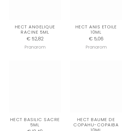
HECT ANGELIQUE
HECT ANIS ETOILE
RACINE 5ML
10ML
€ 52,82
€ 5,06
Pranarom
Pranarom
HECT BASILIC SACRE
HECT BAUME DE
5ML
COPAHU-COPAIBA
10ML