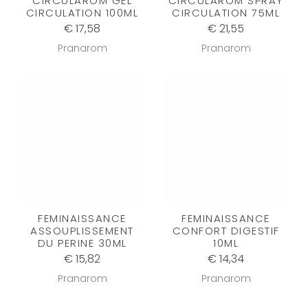
CIRCULAROM GEL
CIRCULAROM SPRAY
CIRCULATION 100ML
CIRCULATION 75ML
€ 17,58
€ 21,55
Pranarom
Pranarom
FEMINAISSANCE
FEMINAISSANCE
ASSOUPLISSEMENT
CONFORT DIGESTIF
DU PERINE 30ML
10ML
€ 15,82
€ 14,34
Pranarom
Pranarom