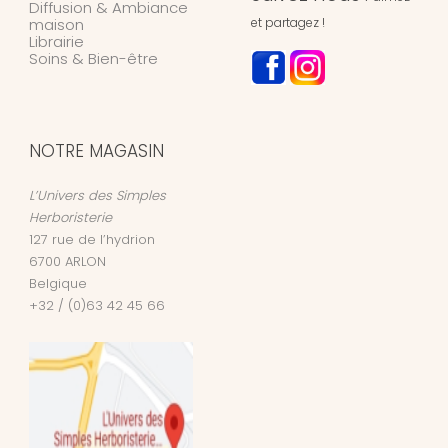
Diffusion & Ambiance
maison
et partagez !
Librairie
Soins & Bien-être
NOTRE MAGASIN
L’Univers des Simples
Herboristerie
127 rue de l’hydrion
6700
ARLON
Belgique
+32 / (0)63 42 45 66