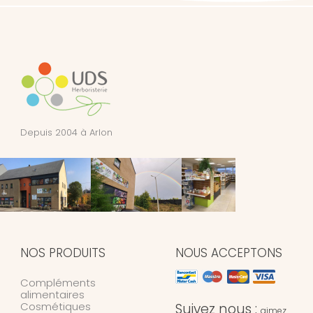
Depuis 2004 à Arlon
NOS PRODUITS
NOUS ACCEPTONS
Compléments
alimentaires
Cosmétiques
Suivez nous :
aimez