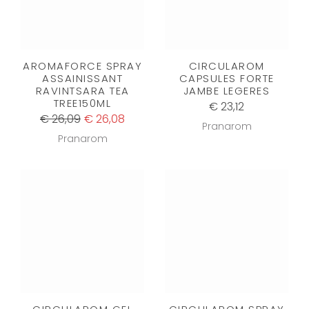
AROMAFORCE SPRAY
CIRCULAROM
ASSAINISSANT
CAPSULES FORTE
RAVINTSARA TEA
JAMBE LEGERES
TREE150ML
€ 23,12
€ 26,09
€ 26,08
Pranarom
Pranarom