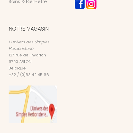
Soins & Bien-être
NOTRE MAGASIN
L’Univers des Simples
Herboristerie
127 rue de l’hydrion
6700
ARLON
Belgique
+32 / (0)63 42 45 66