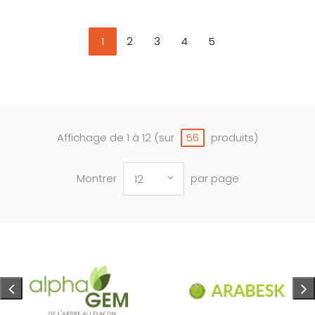
1
2
3
4
5
Affichage de 1 à 12 (sur
produits)
56
Montrer
par page
12