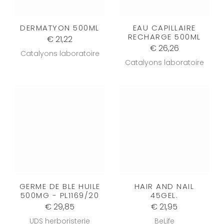
DERMATYON 500ML
EAU CAPILLAIRE
RECHARGE 500ML
€ 21,22
€ 26,26
Catalyons laboratoire
Catalyons laboratoire
GERME DE BLE HUILE
HAIR AND NAIL
500MG - PL1169/20
45GEL.
€ 29,85
€ 21,95
UDS herboristerie
BeLife