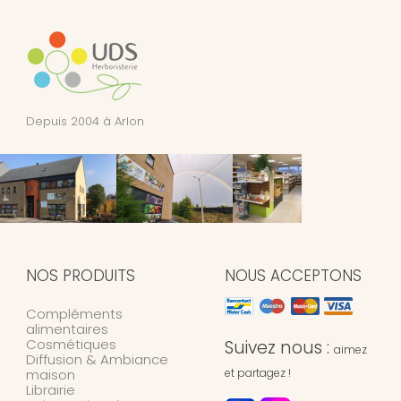
Depuis 2004 à Arlon
NOS PRODUITS
NOUS ACCEPTONS
Compléments
alimentaires
Cosmétiques
Suivez nous :
aimez
Diffusion & Ambiance
maison
et partagez !
Librairie