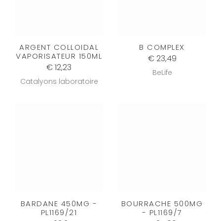
ARGENT COLLOIDAL
B COMPLEX
VAPORISATEUR 150ML
€ 23,49
€ 12,23
BeLife
Catalyons laboratoire
BARDANE 450MG -
BOURRACHE 500MG
PL1169/21
- PL1169/7