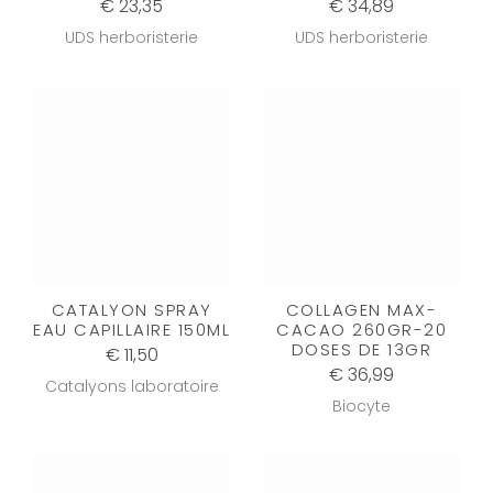
€ 23,35
€ 34,89
UDS herboristerie
UDS herboristerie
CATALYON SPRAY
COLLAGEN MAX-
EAU CAPILLAIRE 150ML
CACAO 260GR-20
DOSES DE 13GR
€ 11,50
€ 36,99
Catalyons laboratoire
Biocyte