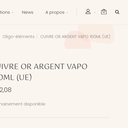
tions
News
A propos
Oligo-éléments
CUIVRE OR ARGENT VAPO 150ML (UE)
IVRE OR ARGENT VAPO
0ML (UE)
2,08
hainement disponible