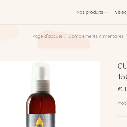
Nos produits
Sélec
Compléments Alimentaires
Page d'accueil
CU
15
€ 1
Proc