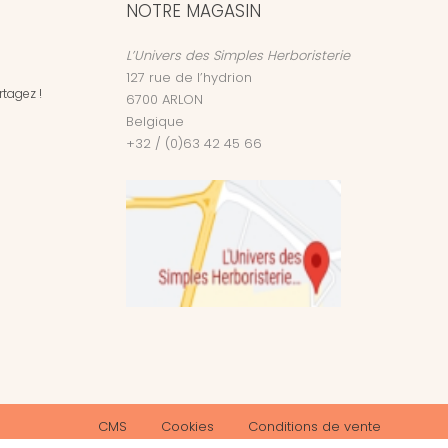
NOTRE MAGASIN
L’Univers des Simples Herboristerie
127 rue de l’hydrion
tagez !
6700
ARLON
Belgique
+32 / (0)63 42 45 66
CMS
Cookies
Conditions de vente