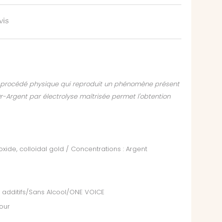
vis
 procédé physique qui reproduit un phénomène présent
Or-Argent par électrolyse maîtrisée permet l'obtention
xide, colloïdal gold / Concentrations : Argent
 additifs/Sans Alcool/ONE VOICE
jour