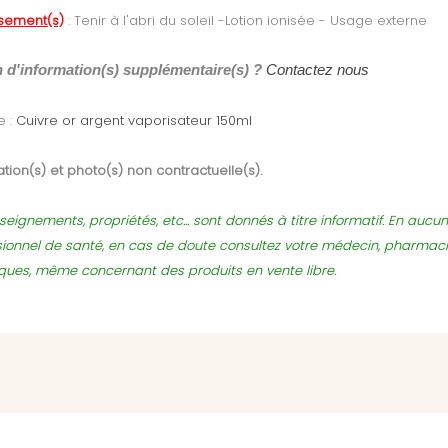
ssement(s)
:
Tenir à l'abri du soleil -Lotion ionisée - Usage externe
 d'information(s) supplémentaire(s) ?
Contactez nous
e :
Cuivre or argent vaporisateur 150ml
tion(s) et photo(s) non contractuelle(s).
seignements, propriétés, etc... sont donnés à titre informatif. En auc
sionnel de santé, en cas de doute consultez votre médecin, pharmac
sques, même concernant des produits en vente libre.