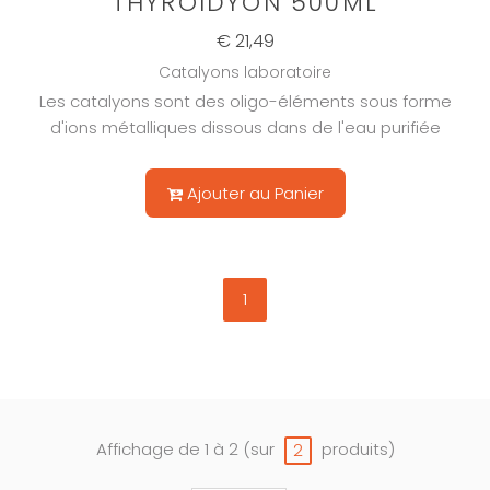
THYROÏDYON 500ML
€ 21,49
Catalyons laboratoire
Les catalyons sont des oligo-éléments sous forme
d'ions métalliques dissous dans de l'eau purifiée
Ajouter au Panier
1
Affichage de 1 à 2 (sur
produits)
2