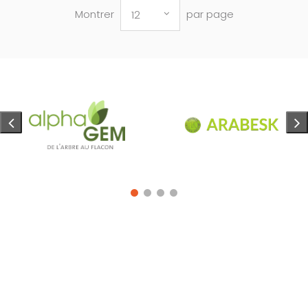
Montrer
par page
12