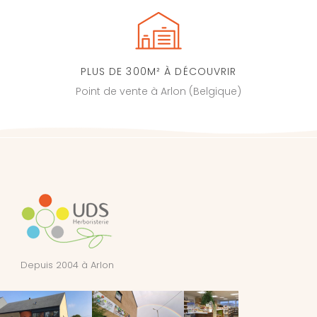
PLUS DE 300M² À DÉCOUVRIR
Point de vente à Arlon (Belgique)
Depuis 2004 à Arlon