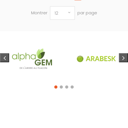
Montrer
par page
12