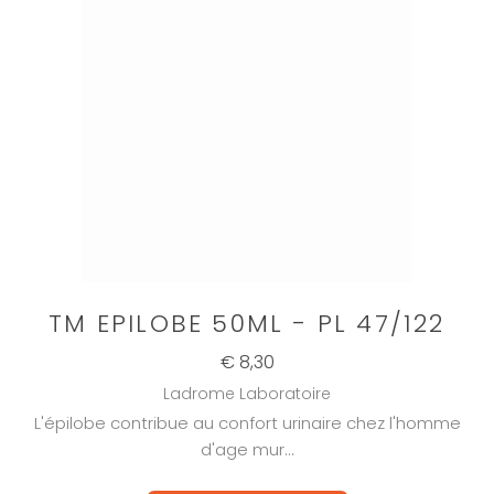
TM EPILOBE 50ML - PL 47/122
€ 8,30
Ladrome Laboratoire
L'épilobe contribue au confort urinaire chez l'homme
d'age mur...