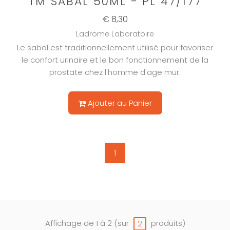
TM SABAL 50ML - PL 47/177
€ 8,30
Ladrome Laboratoire
Le sabal est traditionnellement utilisé pour favoriser
le confort urinaire et le bon fonctionnement de la
prostate chez l'homme d'age mur.
Ajouter au Panier
1
Affichage de 1 à 2 (sur
produits)
2