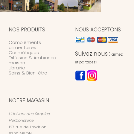
NOS PRODUITS
NOUS ACCEPTONS
Compléments
alimentaires
Cosmétiques
Suivez nous :
aimez
Diffusion & Ambiance
maison
et partagez !
Librairie
Soins & Bien-être
NOTRE MAGASIN
L’Univers des Simples
Herboristerie
127 rue de l’hydrion
6700
ARLON