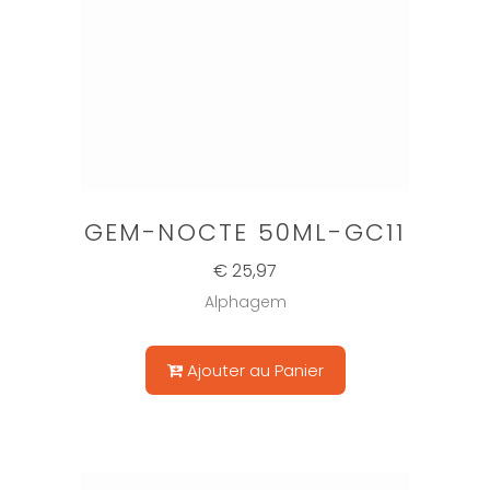
GEM-NOCTE 50ML-GC11
€ 25,97
Alphagem
Ajouter au Panier