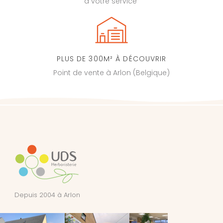
à votre service
PLUS DE 300M² À DÉCOUVRIR
Point de vente à Arlon (Belgique)
Depuis 2004 à Arlon