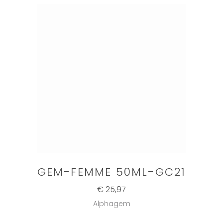
GEM-FEMME 50ML-GC21
€ 25,97
Alphagem