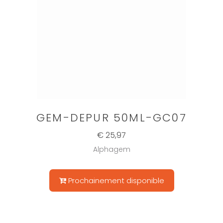
GEM-DEPUR 50ML-GC07
€ 25,97
Alphagem
Prochainement disponible