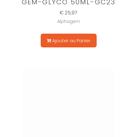
GEM-GLYCO 50ML-GC23
€ 25,97
Alphagem
Ajouter au Panier