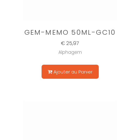
GEM-MEMO 50ML-GC10
€ 25,97
Alphagem
Ajouter au Panier