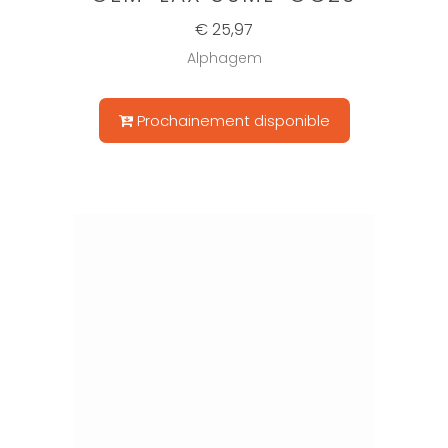
€ 25,97
Alphagem
Prochainement disponible