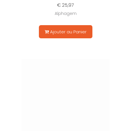
€ 25,97
Alphagem
Ajouter au Panier