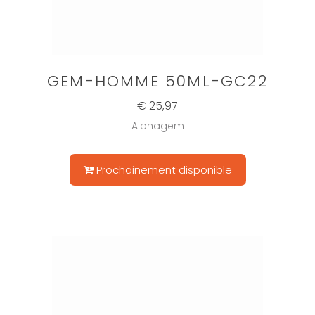
GEM-HOMME 50ML-GC22
€ 25,97
Alphagem
Prochainement disponible