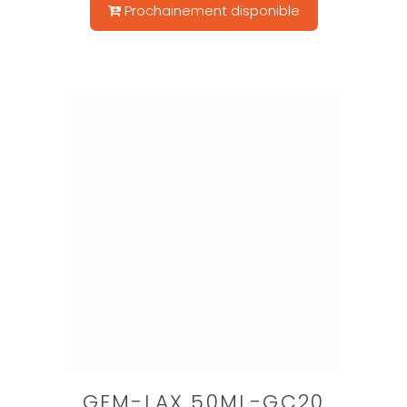
Prochainement disponible
GEM-LAX 50ML-GC20