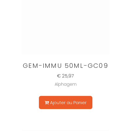
GEM-IMMU 50ML-GC09
€ 25,97
Alphagem
Ajouter au Panier