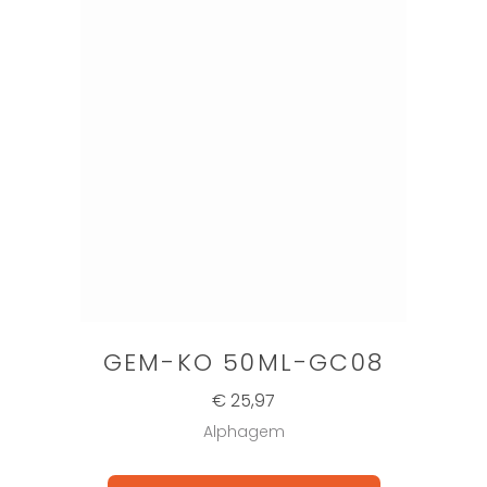
GEM-KO 50ML-GC08
€ 25,97
Alphagem