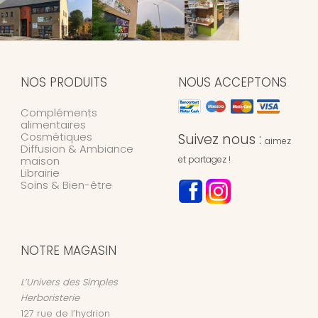
NOS PRODUITS
NOUS ACCEPTONS
Compléments
alimentaires
Cosmétiques
Suivez nous :
aimez
Diffusion & Ambiance
maison
et partagez !
Librairie
Soins & Bien-être
NOTRE MAGASIN
L’Univers des Simples
Herboristerie
127 rue de l’hydrion