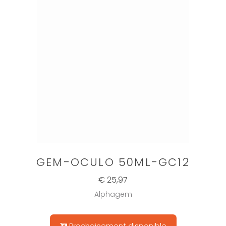
GEM-OCULO 50ML-GC12
€ 25,97
Alphagem
Prochainement disponible