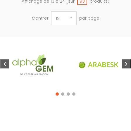
Affichage de 13 à 24 (sur
produits)
93
Montrer
par page
12