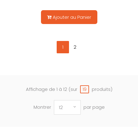
Ajouter au Panier
1
2
Affichage de 1 à 12 (sur
produits)
19
Montrer
par page
12