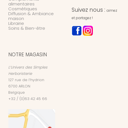
alimentaires
Cosmétiques
Suivez nous :
aimez
Diffusion & Ambiance
maison
et partagez !
Librairie
Soins & Bien-être
NOTRE MAGASIN
L’Univers des Simples
Herboristerie
127 rue de l’hydrion
6700
ARLON
Belgique
+32 / (0)63 42 45 66