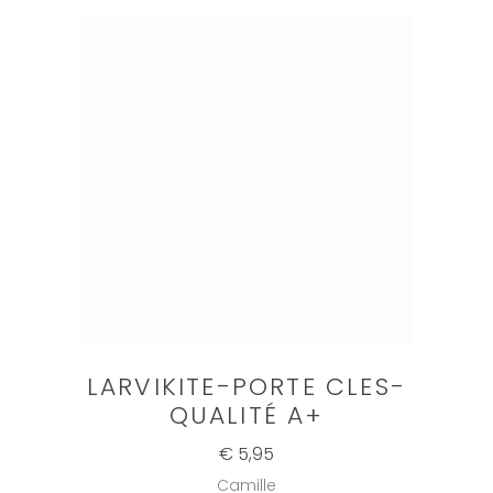
LARVIKITE-PORTE CLES-
QUALITÉ A+
€ 5,95
Camille