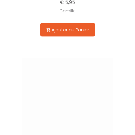
€ 5,95
Camille
Ajouter au Panier