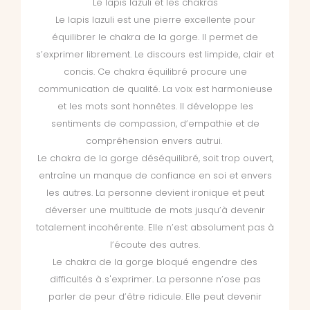
Le lapis lazuli et les chakras
Le lapis lazuli est une pierre excellente pour
équilibrer le chakra de la gorge. Il permet de
s’exprimer librement. Le discours est limpide, clair et
concis. Ce chakra équilibré procure une
communication de qualité. La voix est harmonieuse
et les mots sont honnêtes. Il développe les
sentiments de compassion, d’empathie et de
compréhension envers autrui.
Le chakra de la gorge déséquilibré, soit trop ouvert,
entraîne un manque de confiance en soi et envers
les autres. La personne devient ironique et peut
déverser une multitude de mots jusqu’à devenir
totalement incohérente. Elle n’est absolument pas à
l’écoute des autres.
Le chakra de la gorge bloqué engendre des
difficultés à s'exprimer. La personne n’ose pas
parler de peur d’être ridicule. Elle peut devenir