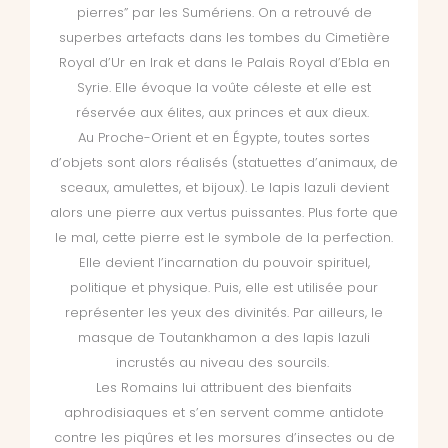
pierres” par les Sumériens. On a retrouvé de
superbes artefacts dans les tombes du Cimetière
Royal d’Ur en Irak et dans le Palais Royal d’Ebla en
Syrie. Elle évoque la voûte céleste et elle est
réservée aux élites, aux princes et aux dieux.
Au Proche-Orient et en Égypte, toutes sortes
d’objets sont alors réalisés (statuettes d’animaux, de
sceaux, amulettes, et bijoux). Le lapis lazuli devient
alors une pierre aux vertus puissantes. Plus forte que
le mal, cette pierre est le symbole de la perfection.
Elle devient l’incarnation du pouvoir spirituel,
politique et physique. Puis, elle est utilisée pour
représenter les yeux des divinités. Par ailleurs, le
masque de Toutankhamon a des lapis lazuli
incrustés au niveau des sourcils.
Les Romains lui attribuent des bienfaits
aphrodisiaques et s’en servent comme antidote
contre les piqûres et les morsures d’insectes ou de