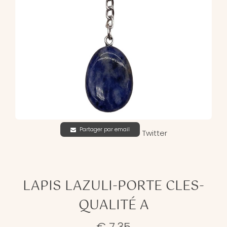
Partager par email
Twitter
LAPIS LAZULI-PORTE CLES-
QUALITÉ A
€ 7,35