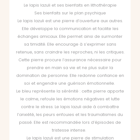
Le lapis lazuli et ses bienfaits en lithothérapie
Ses bienfaits sur le plan psychique
Le lapis lazuli est une pierre d’ouverture aux autres.
Elle développe la communication et facilite les
échanges amicaux. Elle permet ainsi de surmonter
sa timidité. Elle encourage à s’exprimer sans
retenue, sans craindre les reproches, ni les critiques.
Cette pierre procure l’assurance nécessaire pour
prendre en main sa vie et ne plus subir la
domination de personne. Elle redonne confiance en
soi et engendre une guérison émotionnelle.
Le bleu représente la sérénité : cette pierre apporte
le calme, refoule les émotions négatives et lutte
contre le stress. Le lapis lazuli aide à combattre
l’anxiété, les peurs enfouies et les traumatismes du
passé. Elle est recommandée lors d’épisodes de
tristesse intense.
Le lapis lazuli est une pierre de stimulation