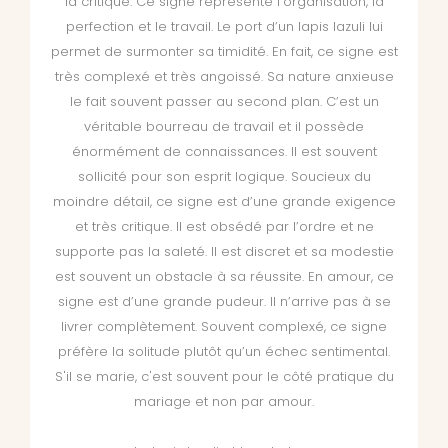
la critique. Ce signe représente l’organisation, la
perfection et le travail. Le port d’un lapis lazuli lui
permet de surmonter sa timidité. En fait, ce signe est
très complexé et très angoissé. Sa nature anxieuse
le fait souvent passer au second plan. C’est un
véritable bourreau de travail et il possède
énormément de connaissances. Il est souvent
sollicité pour son esprit logique. Soucieux du
moindre détail, ce signe est d’une grande exigence
et très critique. Il est obsédé par l’ordre et ne
supporte pas la saleté. Il est discret et sa modestie
est souvent un obstacle à sa réussite. En amour, ce
signe est d’une grande pudeur. Il n’arrive pas à se
livrer complètement. Souvent complexé, ce signe
préfère la solitude plutôt qu’un échec sentimental.
S'il se marie, c'est souvent pour le côté pratique du
mariage et non par amour.