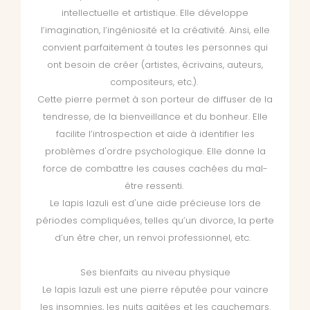
intellectuelle et artistique. Elle développe
l’imagination, l’ingéniosité et la créativité. Ainsi, elle
convient parfaitement à toutes les personnes qui
ont besoin de créer (artistes, écrivains, auteurs,
compositeurs, etc.).
Cette pierre permet à son porteur de diffuser de la
tendresse, de la bienveillance et du bonheur. Elle
facilite l’introspection et aide à identifier les
problèmes d'ordre psychologique. Elle donne la
force de combattre les causes cachées du mal-
être ressenti.
Le lapis lazuli est d'une aide précieuse lors de
périodes compliquées, telles qu’un divorce, la perte
d’un être cher, un renvoi professionnel, etc.
Ses bienfaits au niveau physique
Le lapis lazuli est une pierre réputée pour vaincre
les insomnies, les nuits agitées et les cauchemars.