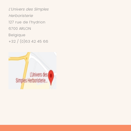
L’Univers des Simples
Herboristerie
127 rue de l’hydrion
6700
ARLON
Belgique
+32 / (0)63 42 45 66