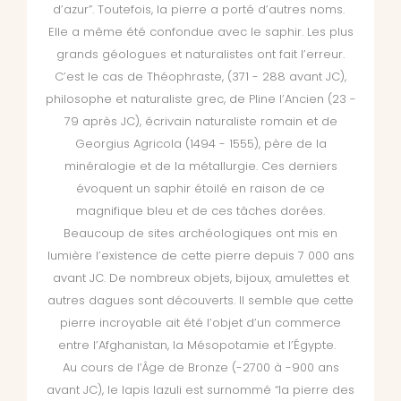
d’azur”. Toutefois, la pierre a porté d’autres noms.
Elle a même été confondue avec le saphir. Les plus
grands géologues et naturalistes ont fait l’erreur.
C’est le cas de Théophraste, (371 - 288 avant JC),
philosophe et naturaliste grec, de Pline l’Ancien (23 -
79 après JC), écrivain naturaliste romain et de
Georgius Agricola (1494 - 1555), père de la
minéralogie et de la métallurgie. Ces derniers
évoquent un saphir étoilé en raison de ce
magnifique bleu et de ces tâches dorées.
Beaucoup de sites archéologiques ont mis en
lumière l’existence de cette pierre depuis 7 000 ans
avant JC. De nombreux objets, bijoux, amulettes et
autres dagues sont découverts. Il semble que cette
pierre incroyable ait été l’objet d’un commerce
entre l’Afghanistan, la Mésopotamie et l’Égypte.
Au cours de l’Âge de Bronze (-2700 à -900 ans
avant JC), le lapis lazuli est surnommé “la pierre des