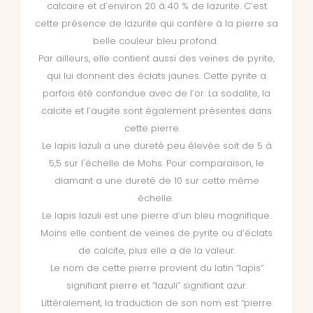
calcaire et d’environ 20 à 40 % de lazurite. C’est
cette présence de lazurite qui confère à la pierre sa
belle couleur bleu profond.
Par ailleurs, elle contient aussi des veines de pyrite,
qui lui donnent des éclats jaunes. Cette pyrite a
parfois été confondue avec de l’or. La sodalite, la
calcite et l’augite sont également présentes dans
cette pierre.
Le lapis lazuli a une dureté peu élevée soit de 5 à
5,5 sur l'échelle de Mohs. Pour comparaison, le
diamant a une dureté de 10 sur cette même
échelle.
Le lapis lazuli est une pierre d’un bleu magnifique.
Moins elle contient de veines de pyrite ou d’éclats
de calcite, plus elle a de la valeur.
Le nom de cette pierre provient du latin “lapis”
signifiant pierre et “lazuli” signifiant azur.
Littéralement, la traduction de son nom est “pierre