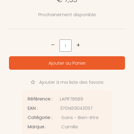
Prochainement disponible
-
+
Ajouter au Panier
Ajouter à ma liste des favoris
Référence :
LAPIF7B5B9
EAN :
3701459043057
Catégorie :
Soins - Bien-être
Marque :
Camille