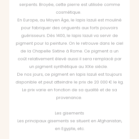
serpents. Broyée, cette pierre est utilisée comme
cosmétique.
En Europe, au Moyen Âge, le lapis lazuli est mouliné
pour fabriquer des onguents aux forts pouvoirs
guérisseurs. Dès 1400, le lapis lazuli va servir de
pigment pour la peinture. On le retrouve dans le ciel
de la Chapelle Sixtine à Rome. Ce pigment a un
coût relativement élevé aussi il sera remplacé par
un pigment synthétique au XIXe siècle.
De nos jours, ce pigment en lapis lazuli est toujours
disponible et peut atteindre le prix de 20 000 € le kg.
Le prix varie en fonction de sa qualité et de sa
provenance.
Les gisements
Les principaux gisements se situent en Afghanistan,
en Egypte, etc.