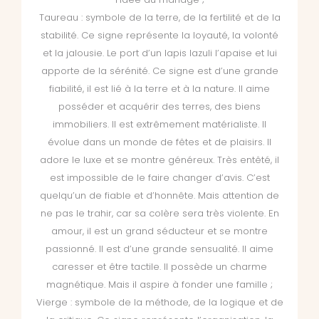
Taureau : symbole de la terre, de la fertilité et de la
stabilité. Ce signe représente la loyauté, la volonté
et la jalousie. Le port d’un lapis lazuli l’apaise et lui
apporte de la sérénité. Ce signe est d’une grande
fiabilité, il est lié à la terre et à la nature. Il aime
posséder et acquérir des terres, des biens
immobiliers. Il est extrêmement matérialiste. Il
évolue dans un monde de fêtes et de plaisirs. Il
adore le luxe et se montre généreux. Très entêté, il
est impossible de le faire changer d’avis. C’est
quelqu’un de fiable et d’honnête. Mais attention de
ne pas le trahir, car sa colère sera très violente. En
amour, il est un grand séducteur et se montre
passionné. Il est d’une grande sensualité. Il aime
caresser et être tactile. Il possède un charme
magnétique. Mais il aspire à fonder une famille ;
Vierge : symbole de la méthode, de la logique et de