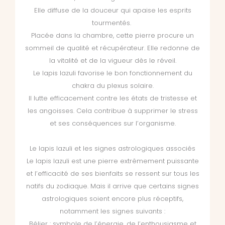
Elle diffuse de la douceur qui apaise les esprits
tourmentés.
Placée dans la chambre, cette pierre procure un
sommeil de qualité et récupérateur. Elle redonne de
la vitalité et de la vigueur dès le réveil.
Le lapis lazuli favorise le bon fonctionnement du
chakra du plexus solaire.
Il lutte efficacement contre les états de tristesse et
les angoisses. Cela contribue à supprimer le stress
et ses conséquences sur l’organisme.
Le lapis lazuli et les signes astrologiques associés
Le lapis lazuli est une pierre extrêmement puissante
et l’efficacité de ses bienfaits se ressent sur tous les
natifs du zodiaque. Mais il arrive que certains signes
astrologiques soient encore plus réceptifs,
notamment les signes suivants :
Bélier : symbole de l’énergie, de l’enthousiasme et