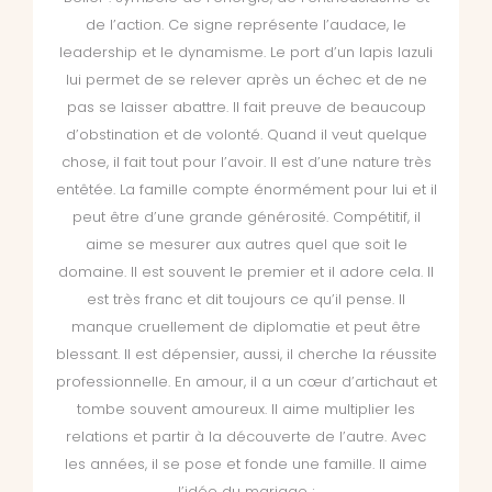
de l’action. Ce signe représente l’audace, le
leadership et le dynamisme. Le port d’un lapis lazuli
lui permet de se relever après un échec et de ne
pas se laisser abattre. Il fait preuve de beaucoup
d’obstination et de volonté. Quand il veut quelque
chose, il fait tout pour l’avoir. Il est d’une nature très
entêtée. La famille compte énormément pour lui et il
peut être d’une grande générosité. Compétitif, il
aime se mesurer aux autres quel que soit le
domaine. Il est souvent le premier et il adore cela. Il
est très franc et dit toujours ce qu’il pense. Il
manque cruellement de diplomatie et peut être
blessant. Il est dépensier, aussi, il cherche la réussite
professionnelle. En amour, il a un cœur d’artichaut et
tombe souvent amoureux. Il aime multiplier les
relations et partir à la découverte de l’autre. Avec
les années, il se pose et fonde une famille. Il aime
l’idée du mariage ;