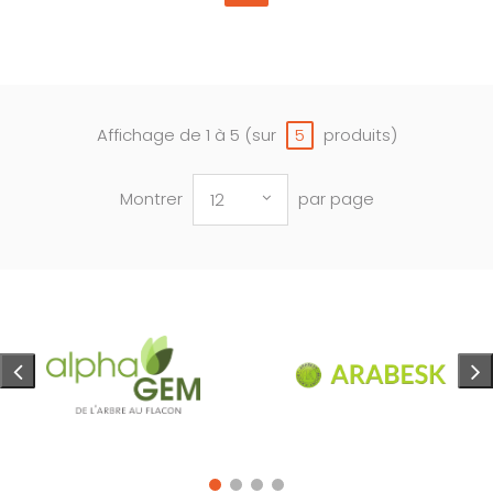
Affichage de 1 à 5 (sur
produits)
5
Montrer
par page
12