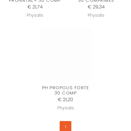
PRONATAL+ 30 COMP
30 COMPRIMÉS
€ 21,74
€ 29,34
Physalis
Physalis
PH PROPOLIS FORTE
30 COMP
€ 21,20
Physalis
1