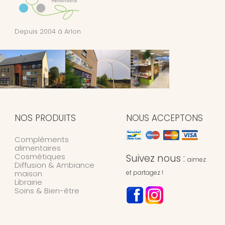
Depuis 2004 à Arlon
NOS PRODUITS
NOUS ACCEPTONS
Compléments
alimentaires
Cosmétiques
Suivez nous :
aimez
Diffusion & Ambiance
maison
et partagez !
Librairie
Soins & Bien-être