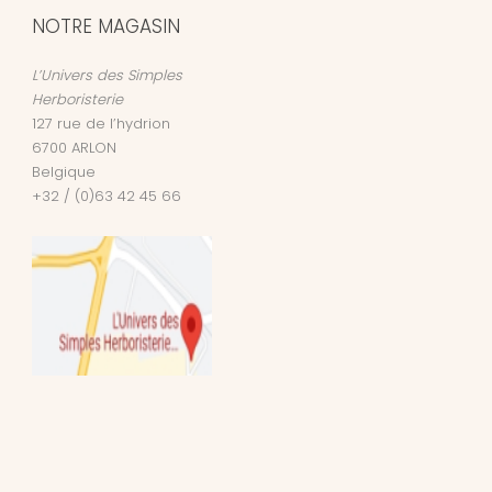
NOTRE MAGASIN
L’Univers des Simples
Herboristerie
127 rue de l’hydrion
6700
ARLON
Belgique
+32 / (0)63 42 45 66