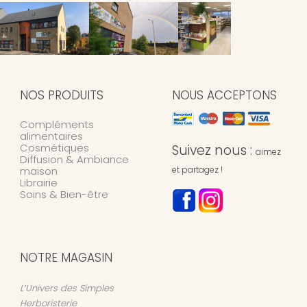
NOS PRODUITS
NOUS ACCEPTONS
Compléments
alimentaires
Cosmétiques
Suivez nous :
aimez
Diffusion & Ambiance
maison
et partagez !
Librairie
Soins & Bien-être
NOTRE MAGASIN
L’Univers des Simples
Herboristerie