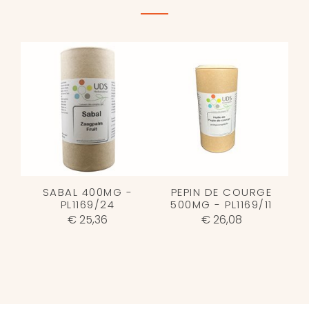
SABAL 400MG -
PEPIN DE COURGE
PL1169/24
500MG - PL1169/11
€ 25,36
€ 26,08