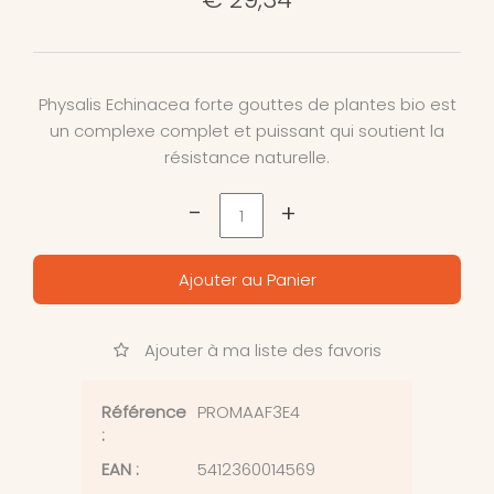
Physalis Echinacea forte gouttes de plantes bio est
un complexe complet et puissant qui soutient la
résistance naturelle.
-
+
Ajouter au Panier
Ajouter à ma liste des favoris
Référence
PROMAAF3E4
:
EAN :
5412360014569