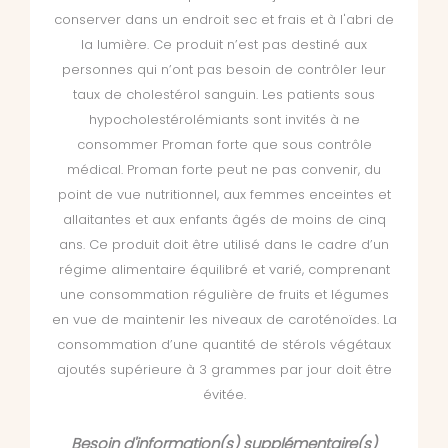
conserver dans un endroit sec et frais et à l'abri de
la lumière. Ce produit n’est pas destiné aux
personnes qui n’ont pas besoin de contrôler leur
taux de cholestérol sanguin. Les patients sous
hypocholestérolémiants sont invités à ne
consommer Proman forte que sous contrôle
médical. Proman forte peut ne pas convenir, du
point de vue nutritionnel, aux femmes enceintes et
allaitantes et aux enfants âgés de moins de cinq
ans. Ce produit doit être utilisé dans le cadre d’un
régime alimentaire équilibré et varié, comprenant
une consommation régulière de fruits et légumes
en vue de maintenir les niveaux de caroténoïdes. La
consommation d’une quantité de stérols végétaux
ajoutés supérieure à 3 grammes par jour doit être
évitée.
Besoin d'information(s) supplémentaire(s)