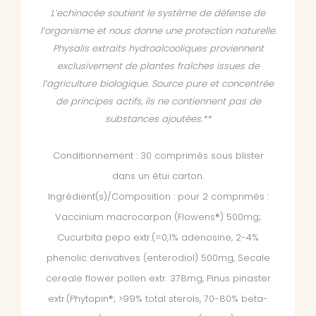
L’echinacée soutient le système de défense de
l’organisme et nous donne une protection naturelle.
Physalis extraits hydroalcooliques proviennent
exclusivement de plantes fraîches issues de
l’agriculture biologique. Source pure et concentrée
de principes actifs, ils ne contiennent pas de
substances ajoutées.**
Conditionnement : 30 comprimés sous blister
dans un étui carton.
Ingrédient(s)/Composition : pour 2 comprimés :
Vaccinium macrocarpon (Flowens®) 500mg;
Cucurbita pepo extr.(=0,1% adenosine, 2-4%
phenolic derivatives (enterodiol) 500mg, Secale
cereale flower pollen extr. 378mg, Pinus pinaster
extr.(Phytopin®; >99% total sterols, 70-80% beta-