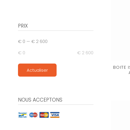
PRIX
€ 0
—
€ 2 600
€ 0
€ 2 600
BOITE 
Actualiser
NOUS ACCEPTONS