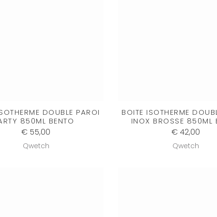
ISOTHERME DOUBLE PAROI
BOITE ISOTHERME DOUB
ARTY 850ML BENTO
INOX BROSSE 850ML 
€ 55,00
€ 42,00
Qwetch
Qwetch