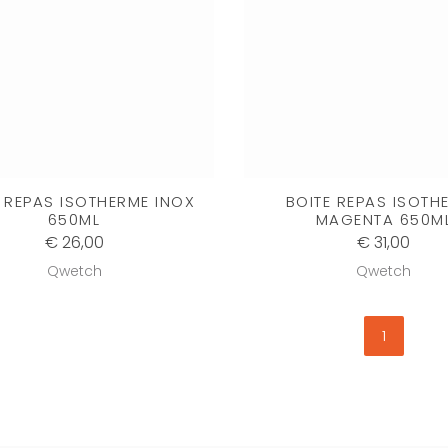
 REPAS ISOTHERME INOX
BOITE REPAS ISOTH
650ML
MAGENTA 650M
€ 26,00
€ 31,00
Qwetch
Qwetch
1