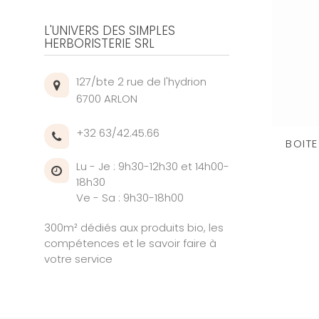
L'UNIVERS DES SIMPLES
HERBORISTERIE SRL
127/bte 2 rue de l'hydrion
6700 ARLON
+32 63/42.45.66
BOITE
Lu - Je : 9h30-12h30 et 14h00-
18h30
Ve - Sa : 9h30-18h00
300m² dédiés aux produits bio, les
compétences et le savoir faire à
votre service