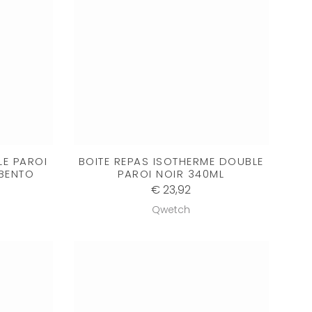
LE PAROI
BOITE REPAS ISOTHERME DOUBLE
BENTO
PAROI NOIR 340ML
€ 23,92
Qwetch