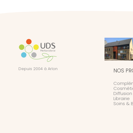
Depuis 2004 à Arlon
NOS PR
Complém
Cosméti
Diffusio
Librairie
Soins & 