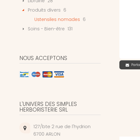
Librairie
28
Produits divers
6
Ustensiles nomades
6
Soins - Bien-être
131
NOUS ACCEPTONS
Parta
L'UNIVERS DES SIMPLES
HERBORISTERIE SRL
127/bte 2 rue de l'hydrion
6700 ARLON