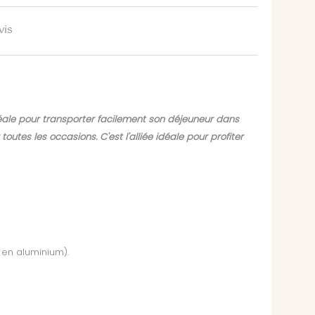
vis
éale pour transporter facilement son déjeuneur dans
utes les occasions. C'est l'alliée idéale pour profiter
 en aluminium).