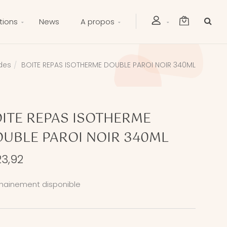
tions
News
A propos
des
BOITE REPAS ISOTHERME DOUBLE PAROI NOIR 340ML
ITE REPAS ISOTHERME
UBLE PAROI NOIR 340ML
23,92
hainement disponible