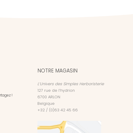
NOTRE MAGASIN
L’Univers des Simples Herboristerie
127 rue de l’hydrion
tagez !
6700
ARLON
Belgique
+32 / (0)63 42 45 66