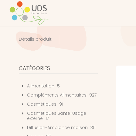
Détails produit
CATÉGORIES
Alimentation
5
Compléments Alimentaires
927
Cosmétiques
91
Cosmétiques Santé-Usage
externe
17
Diffusion-Ambiance maison
30