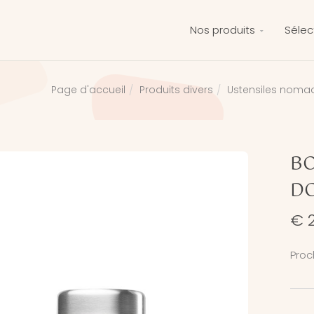
Nos produits
Sélec
Produits divers
Ustensiles noma
Page d'accueil
BO
DO
€ 
Proc