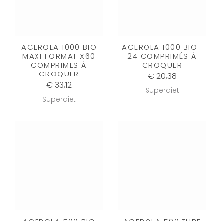
ACEROLA 1000 BIO
ACEROLA 1000 BIO-
MAXI FORMAT X60
24 COMPRIMÉS À
COMPRIMES À
CROQUER
CROQUER
€ 20,38
€ 33,12
Superdiet
Superdiet