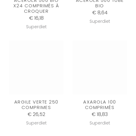
ACEROLA 500 BIO
ACEROLA 500 TUBE
X24 COMPRIMÉS À
BIO
CROQUER
€ 8,64
€ 16,18
Superdiet
Superdiet
ARGILE VERTE 250
AXAROLA 100
COMPRIMES
COMPRIMÉS
€ 26,52
€ 18,83
Superdiet
Superdiet