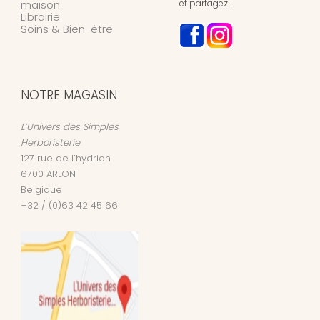
maison
et partagez !
Librairie
Soins & Bien-être
NOTRE MAGASIN
L’Univers des Simples
Herboristerie
127 rue de l’hydrion
6700
ARLON
Belgique
+32 / (0)63 42 45 66