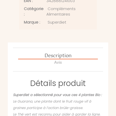
EAN :
3428881241003
Catégorie
Compléments
:
Alimentaires
Marque :
Superdiet
Description
Avis
Détails produit
Superdiet a sélectionné pour vous ces 4 plantes Bio :
Le Guarana, une plante dont le fruit rouge vif à
graines participe à l’action brûle-graisse.
Le Thé vert est reconnu pour aider à garder la ligne.