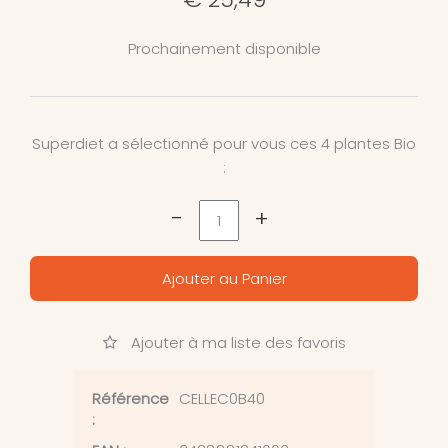
Prochainement disponible
Superdiet a sélectionné pour vous ces 4 plantes Bio
:
-
+
Ajouter au Panier
Ajouter à ma liste des favoris
Référence
CELLEC0B40
: