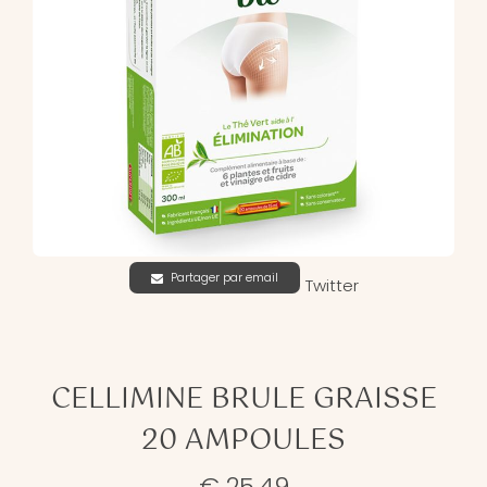
Partager par email
Twitter
CELLIMINE BRULE GRAISSE
20 AMPOULES
€ 25,49