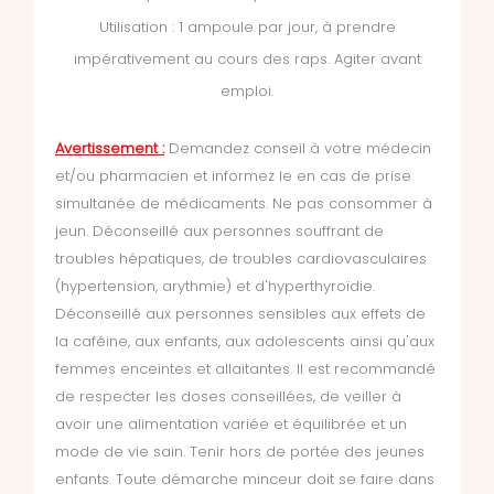
Utilisation : 1 ampoule par jour, à prendre
impérativement au cours des raps. Agiter avant
emploi.
Avertissement :
Demandez conseil à votre médecin
et/ou pharmacien et informez le en cas de prise
simultanée de médicaments. Ne pas consommer à
jeun. Déconseillé aux personnes souffrant de
troubles hépatiques, de troubles cardiovasculaires
(hypertension, arythmie) et d'hyperthyroïdie.
Déconseillé aux personnes sensibles aux effets de
la caféine, aux enfants, aux adolescents ainsi qu'aux
femmes enceintes et allaitantes. Il est recommandé
de respecter les doses conseillées, de veiller à
avoir une alimentation variée et équilibrée et un
mode de vie sain. Tenir hors de portée des jeunes
enfants. Toute démarche minceur doit se faire dans