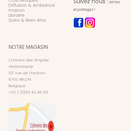
Cosmétiques
Suivez nous :
aimez
Diffusion & Ambiance
maison
et partagez !
Librairie
Soins & Bien-être
NOTRE MAGASIN
L’Univers des Simples
Herboristerie
127 rue de l’hydrion
6700
ARLON
Belgique
+32 / (0)63 42 45 66