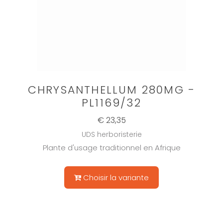
CHRYSANTHELLUM 280MG -
PL1169/32
€ 23,35
UDS herboristerie
Plante d'usage traditionnel en Afrique
Choisir la variante