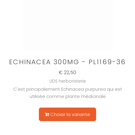
ECHINACEA 300MG - PL1169-36
€ 22,50
UDS herboristerie
C'est principalement Echinacea purpurea qui est
utilisée comme plante médicinale
Choisir la variante