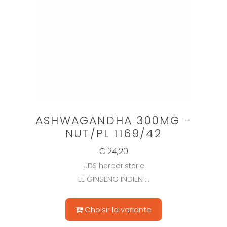
ASHWAGANDHA 300MG -
NUT/PL 1169/42
€ 24,20
UDS herboristerie
LE GINSENG INDIEN ...
Choisir la variante