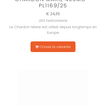
PL1169/25
€ 24,35
UDS herboristerie
Le Chardon-Marie est utilisé depuis longtemps en
Europe
Choisir la variante