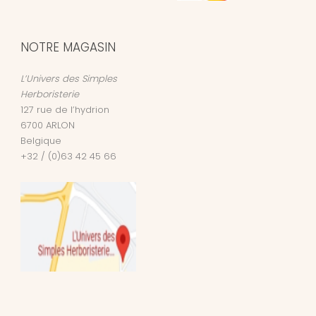
NOTRE MAGASIN
L’Univers des Simples
Herboristerie
127 rue de l’hydrion
6700
ARLON
Belgique
+32 / (0)63 42 45 66