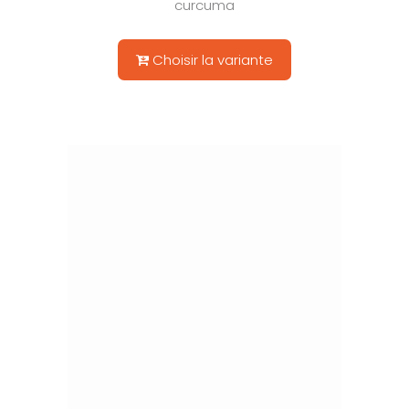
curcuma
Choisir la variante