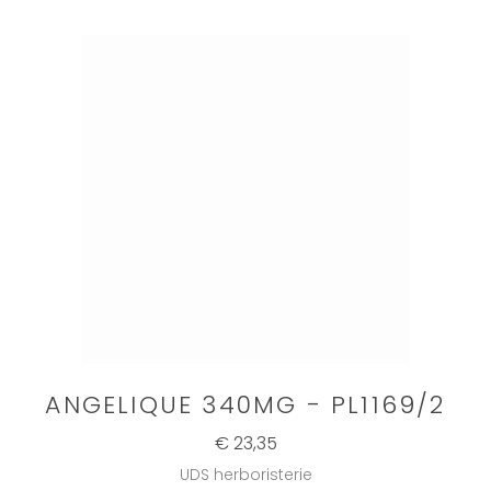
ANGELIQUE 340MG - PL1169/2
€ 23,35
UDS herboristerie