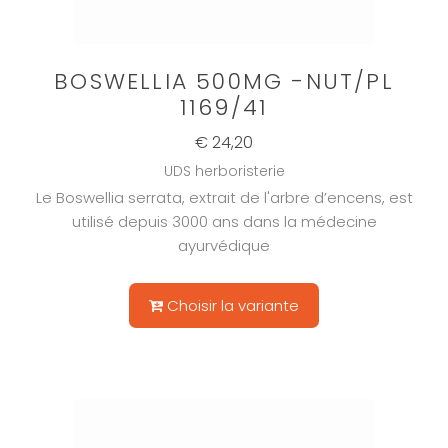
BOSWELLIA 500MG -NUT/PL
1169/41
€ 24,20
UDS herboristerie
Le Boswellia serrata, extrait de l'arbre d’encens, est
utilisé depuis 3000 ans dans la médecine
ayurvédique
Choisir la variante