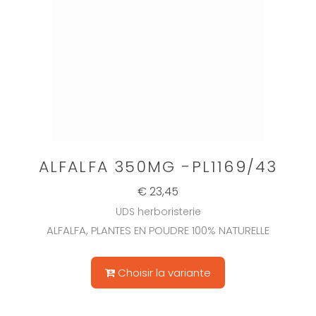
ALFALFA 350MG -PL1169/43
€ 23,45
UDS herboristerie
ALFALFA, PLANTES EN POUDRE 100% NATURELLE
Choisir la variante