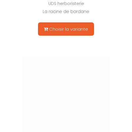
UDS herboristerie
La racine de bardane
Choisir la variante