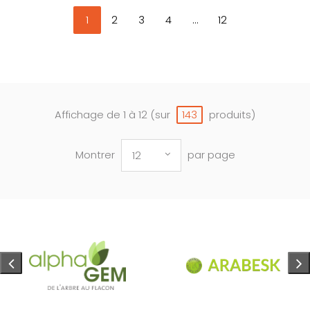
1
2
3
4
...
12
Affichage de 1 à 12 (sur
produits)
143
Montrer
par page
12