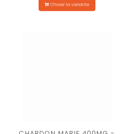
Choisir la variante
CHARDON MARIE 400MG -