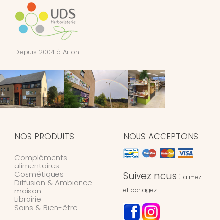
Depuis 2004 à Arlon
NOS PRODUITS
NOUS ACCEPTONS
Compléments
alimentaires
Cosmétiques
Suivez nous :
aimez
Diffusion & Ambiance
maison
et partagez !
Librairie
Soins & Bien-être