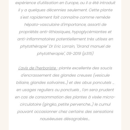
expérience d'utilisation en Europe, ou il a été introduit
il y a quelques décennies seulement. Cette plante
s'est rapidement fait connaitre comme remède
hépato-vasculaire d'importance, assorti de
propriétés anti-lithiasiques, hypoglycémiantes et
anti-inflammatoires potentiellement très utilses en
phytothérapie" Dr Eric Lorrain, "Grand manuel de
phytotherapie", 09-2019 (p315)
L'avis de l'herboriste :
plante excellente des soucis
d'encrassement des glandes creuses (vesicule
biliaire, glandes salivaires...) et des abus poncutels ...
en usages reguliers ou ponctuels , l'on sera prudent
en cas de consommation des plantes à visée micro-
circulatoire (gingko, petite pervenche...) le cumul
pouvant occasionner chez certains des sensations
nauséeuses désagrables...