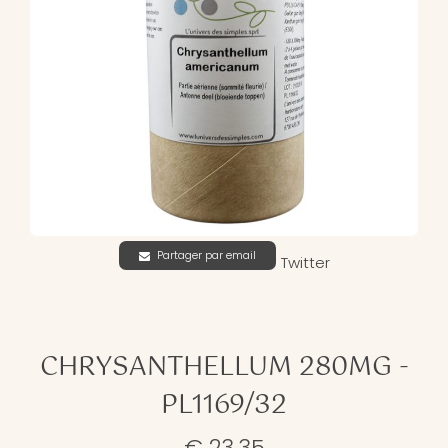
Partager par email
Twitter
CHRYSANTHELLUM 280MG -
PL1169/32
€ 23,35