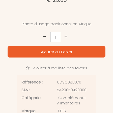
Plante d'usage traditionnel en Afrique
-
+
Ajouter au Panier
Ajouter à ma liste des favoris
Référence :
UDSC08B070
EAN :
5420059420300
Catégorie :
Compléments
Alimentaires
Marque :
UDS