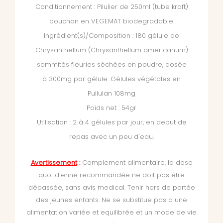
Conditionnement : Pilulier de 250ml (tube kraft)
bouchon en VEGEMAT biodegradable.
Ingrédient(s)/Composition : 180 gélule de
Chrysanthellum (Chrysanthellum americanum)
sommités fleuries séchées en poudre, dosée
à 300mg par gélule. Gélules végétales en
Pullulan 108mg
Poids net : 54gr
Utilisation : 2 à 4 gélules par jour, en debut de
repas avec un peu d'eau.
Avertissement
:
Complement alimentaire, la dose
quotidienne recommandée ne doit pas être
dépassée, sans avis medical. Tenir hors de portée
des jeunes enfants. Ne se substitue pas a une
alimentation variée et equilibrée et un mode de vie