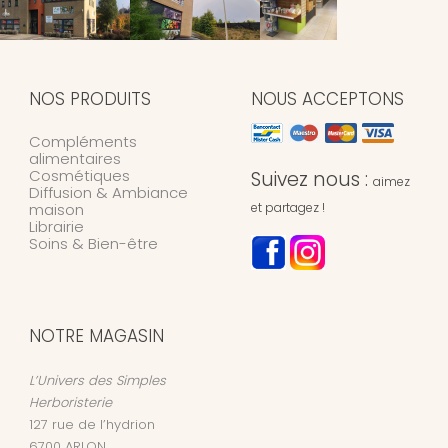
NOS PRODUITS
NOUS ACCEPTONS
Compléments
alimentaires
Cosmétiques
Suivez nous :
aimez
Diffusion & Ambiance
maison
et partagez !
Librairie
Soins & Bien-être
NOTRE MAGASIN
L’Univers des Simples
Herboristerie
127 rue de l’hydrion
6700
ARLON