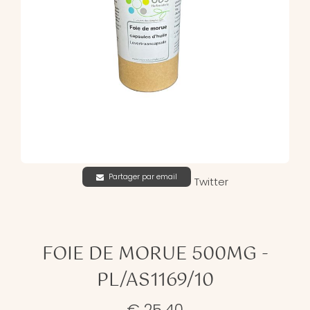
Partager par email
Twitter
FOIE DE MORUE 500MG -
PL/AS1169/10
€ 25,40