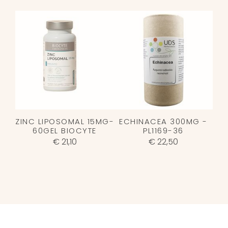
ZINC LIPOSOMAL 15MG-
ECHINACEA 300MG -
60GEL BIOCYTE
PL1169-36
€ 21,10
€ 22,50