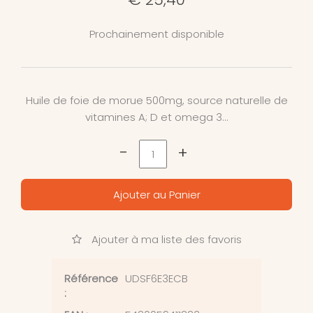
Prochainement disponible
Huile de foie de morue 500mg, source naturelle de
vitamines A; D et omega 3...
-
+
Ajouter au Panier
Ajouter à ma liste des favoris
Référence
UDSF6E3ECB
: