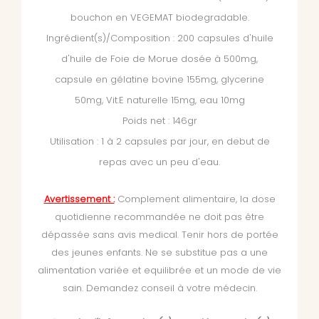
bouchon en VEGEMAT biodegradable.
Ingrédient(s)/Composition : 200 capsules d'huile
d'huile de Foie de Morue dosée à 500mg,
capsule en gélatine bovine 155mg, glycerine
50mg, Vit.E naturelle 15mg, eau 10mg
Poids net : 146gr
Utilisation : 1 à 2 capsules par jour, en debut de
repas avec un peu d'eau.
Avertissement :
Complement alimentaire, la dose
quotidienne recommandée ne doit pas être
dépassée
sans avis medical. Tenir hors de portée
des jeunes enfants. Ne se substitue pas a une
alimentation variée et equilibrée et un mode de vie
sain. Demandez conseil à votre médecin.