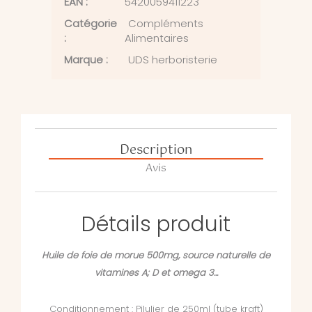
EAN :
5420059411223
Catégorie
Compléments
:
Alimentaires
Marque :
UDS herboristerie
Description
Avis
Détails produit
Huile de foie de morue 500mg, source naturelle de
vitamines A; D et omega 3...
Conditionnement : Pilulier de 250ml (tube kraft)