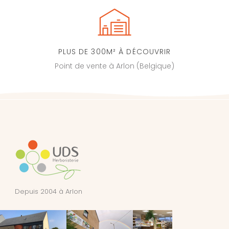
PLUS DE 300M² À DÉCOUVRIR
Point de vente à Arlon (Belgique)
Depuis 2004 à Arlon