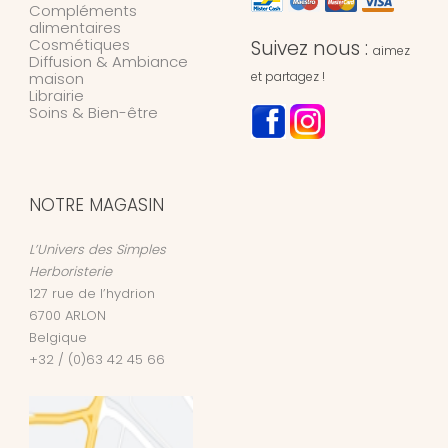
Compléments
alimentaires
Cosmétiques
Suivez nous :
aimez
Diffusion & Ambiance
maison
et partagez !
Librairie
Soins & Bien-être
NOTRE MAGASIN
L’Univers des Simples
Herboristerie
127 rue de l’hydrion
6700
ARLON
Belgique
+32 / (0)63 42 45 66