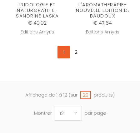
IRIDOLOGIE ET
L'AROMATHERAPIE-
NATUROPATHIE-
NOUVELLE EDITION D.
SANDRINE LASKA
BAUDOUX
€ 40,02
€ 47,64
Editions Amyris
Editions Amyris
1
2
Affichage de 1 à 12 (sur
produits)
20
Montrer
par page
12