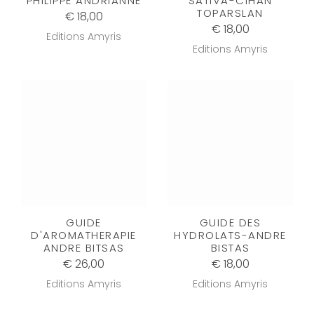
PHILIPPE ANDRIANNE
SATIVA-CIHAN
TOPARSLAN
€ 18,00
€ 18,00
Editions Amyris
Editions Amyris
GUIDE
GUIDE DES
D'AROMATHERAPIE
HYDROLATS-ANDRE
ANDRE BITSAS
BISTAS
€ 26,00
€ 18,00
Editions Amyris
Editions Amyris