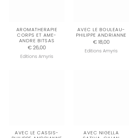
AROMATHERAPIE
AVEC LE BOULEAU-
CORPS ET AME-
PHILIPPE ANDRIANNE
ANDRE BITSAS
€ 18,00
€ 26,00
Editions Amyris
Editions Amyris
AVEC LE CASSIS-
AVEC NIGELLA