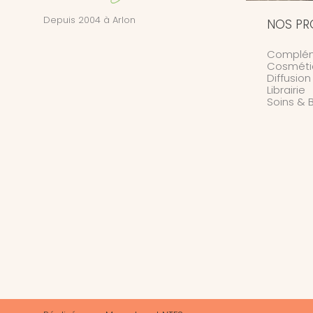
Depuis 2004 à Arlon
NOS PR
Complém
Cosméti
Diffusio
Librairie
Soins & 