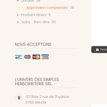
Librairie
28
Apprendre-comprendre
28
Produits divers
6
Soins - Bien-être
131
NOUS ACCEPTONS
Parta
L'UNIVERS DES SIMPLES
HERBORISTERIE SRL
127/bte 2 rue de l'hydrion
6700 ARLON