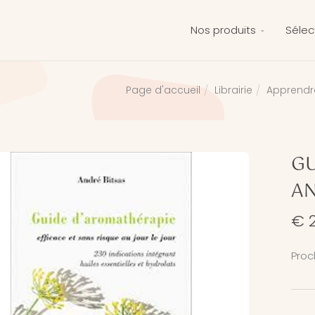
Nos produits
Sélec
Librairie
Apprend
Page d'accueil
GU
AN
€ 
Proc