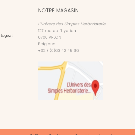
NOTRE MAGASIN
L’Univers des Simples Herboristerie
127 rue de l’hydrion
tagez !
6700
ARLON
Belgique
+32 / (0)63 42 45 66