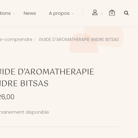
tions
News
A propos
re-comprendre
GUIDE D'AROMATHERAPIE ANDRE BITSAS
IDE D'AROMATHERAPIE
DRE BITSAS
26,00
hainement disponible