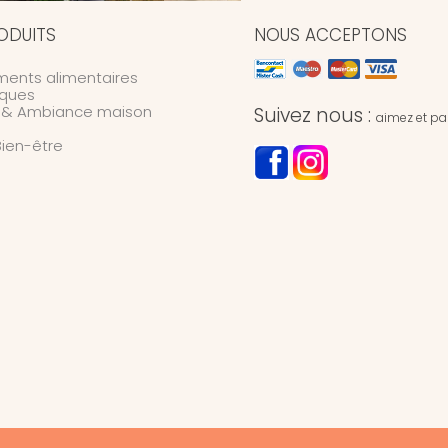
ODUITS
NOUS ACCEPTONS
ents alimentaires
ques
n & Ambiance maison
Suivez nous :
aimez et par
Bien-être