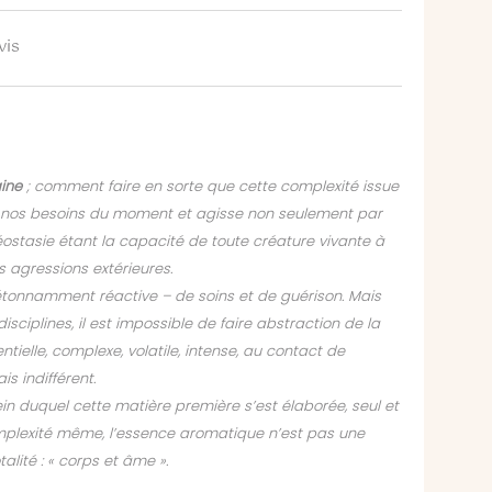
vis
ine
; comment faire en sorte que cette complexité issue
nos besoins du moment et agisse non seulement par
ostasie étant la capacité de toute créature vivante à
s agressions extérieures.
étonnamment réactive – de soins et de guérison. Mais
isciplines, il est impossible de faire abstraction de la
tielle, complexe, volatile, intense, au contact de
s indifférent.
sein duquel cette matière première s’est élaborée, seul et
omplexité même, l’essence aromatique n’est pas une
lité : « corps et âme ».