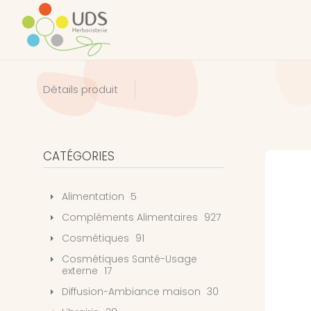
Détails produit
CATÉGORIES
Alimentation
5
Compléments Alimentaires
927
Cosmétiques
91
Cosmétiques Santé-Usage
externe
17
Diffusion-Ambiance maison
30