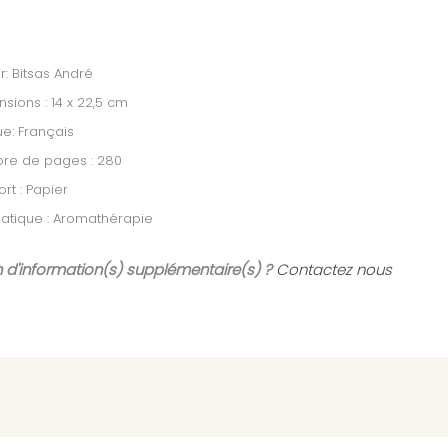
r: Bitsas André
sions : 14 x 22,5 cm
e: Français
re de pages : 280
rt : Papier
atique : Aromathérapie
 d'information(s) supplémentaire(s) ?
Contactez nous