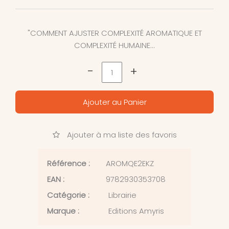
"COMMENT AJUSTER COMPLEXITÉ AROMATIQUE ET
COMPLEXITÉ HUMAINE...
-
+
Ajouter au Panier
Ajouter à ma liste des favoris
Référence :
AROMQE2EKZ
EAN :
9782930353708
Catégorie :
Librairie
Marque :
Editions Amyris