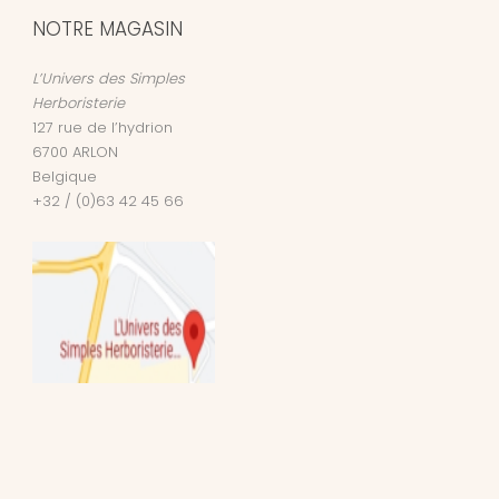
NOTRE MAGASIN
L’Univers des Simples
Herboristerie
127 rue de l’hydrion
6700
ARLON
Belgique
+32 / (0)63 42 45 66