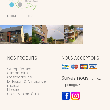
Depuis 2004 à Arlon
NOS PRODUITS
NOUS ACCEPTONS
Compléments
alimentaires
Cosmétiques
Suivez nous :
aimez
Diffusion & Ambiance
maison
et partagez !
Librairie
Soins & Bien-être