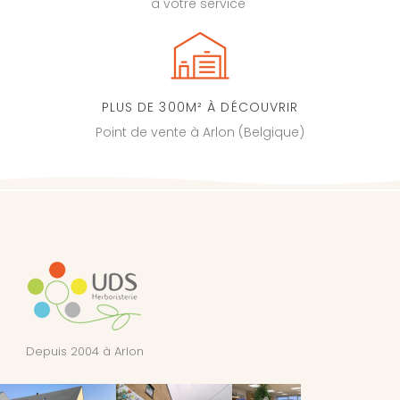
à votre service
PLUS DE 300M² À DÉCOUVRIR
Point de vente à Arlon (Belgique)
Depuis 2004 à Arlon