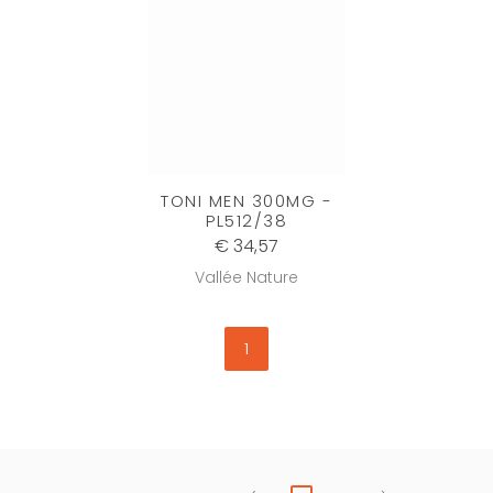
TONI MEN 300MG -
PL512/38
€ 34,57
Vallée Nature
1