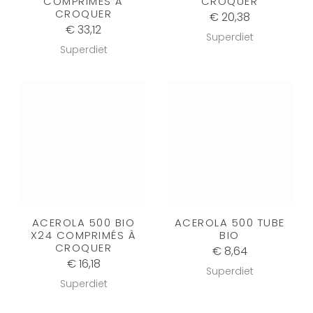
COMPRIMES À
CROQUER
CROQUER
€ 20,38
€ 33,12
Superdiet
Superdiet
ACEROLA 500 BIO
ACEROLA 500 TUBE
X24 COMPRIMÉS À
BIO
CROQUER
€ 8,64
€ 16,18
Superdiet
Superdiet