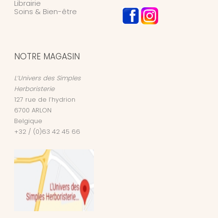
Librairie
Soins & Bien-être
NOTRE MAGASIN
L’Univers des Simples
Herboristerie
127 rue de l’hydrion
6700
ARLON
Belgique
+32 / (0)63 42 45 66