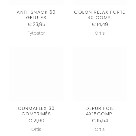
ANTI-SNACK 60
COLON RELAX FORTE
GELULES
30 COMP.
€ 23,95
€ 14,49
Fytostar
Ortis
CURMAFLEX 30
DEPUR FOIE
COMPRIMÉS
4X15COMP.
€ 21,60
€ 15,54
Ortis
Ortis