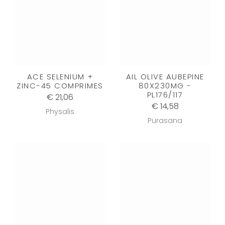
ACE SELENIUM +
AIL OLIVE AUBEPINE
ZINC-45 COMPRIMES
80X230MG -
PL176/117
€ 21,06
€ 14,58
Physalis
Purasana