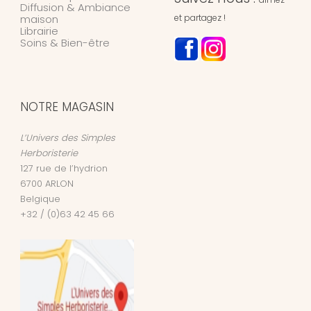
Diffusion & Ambiance
maison
et partagez !
Librairie
Soins & Bien-être
NOTRE MAGASIN
L’Univers des Simples
Herboristerie
127 rue de l’hydrion
6700
ARLON
Belgique
+32 / (0)63 42 45 66