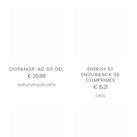
DOPANOR-AD 60 GEL
ENERGY ET
ENDURANCE 36
€ 29,89
COMPRIMES
Naturamedicatrix
€ 15,21
Ortis