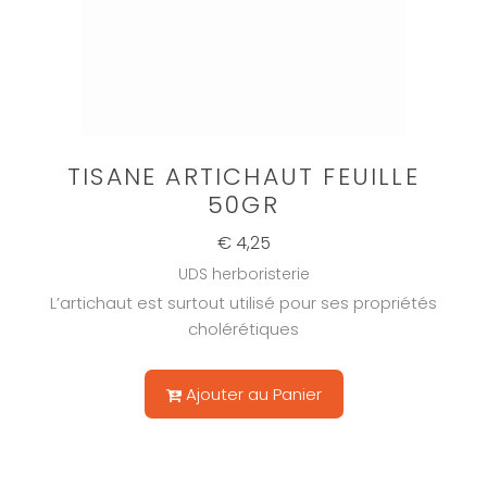
TISANE ARTICHAUT FEUILLE
50GR
€ 4,25
UDS herboristerie
L’artichaut est surtout utilisé pour ses propriétés
cholérétiques
Ajouter au Panier