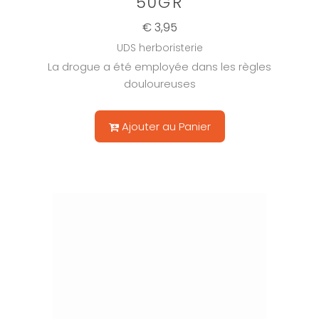
50GR
€ 3,95
UDS herboristerie
La drogue a été employée dans les règles
douloureuses
Ajouter au Panier