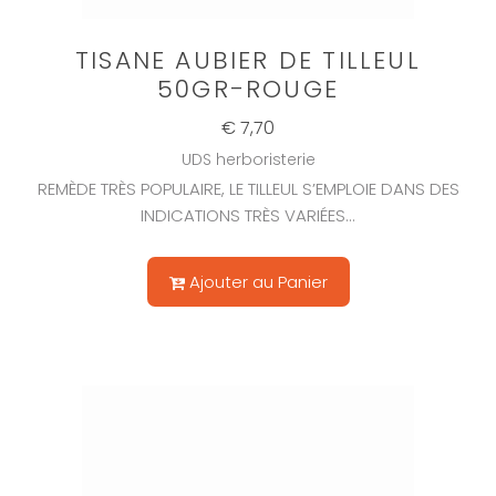
TISANE AUBIER DE TILLEUL
50GR-ROUGE
€ 7,70
UDS herboristerie
REMÈDE TRÈS POPULAIRE, LE TILLEUL S’EMPLOIE DANS DES
INDICATIONS TRÈS VARIÉES...
Ajouter au Panier