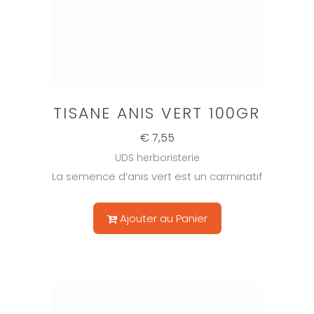
TISANE ANIS VERT 100GR
€ 7,55
UDS herboristerie
La semence d’anis vert est un carminatif
Ajouter au Panier