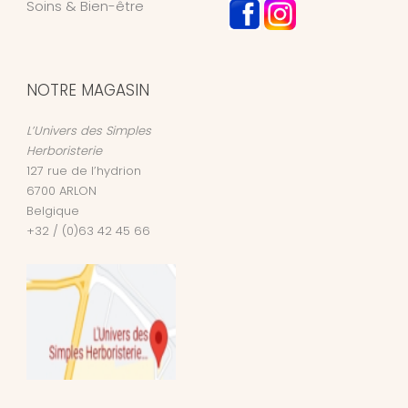
Soins & Bien-être
NOTRE MAGASIN
L’Univers des Simples
Herboristerie
127 rue de l’hydrion
6700
ARLON
Belgique
+32 / (0)63 42 45 66