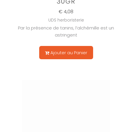
30GR
€ 4,08
UDS herboristerie
Par la présence de tanins, l’alchémille est un
astringent
Ajouter au Panier