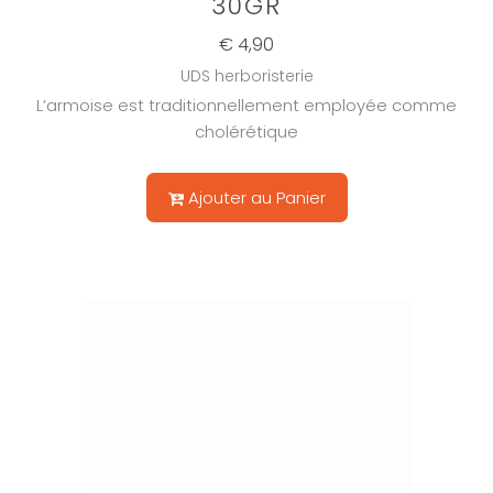
30GR
€ 4,90
UDS herboristerie
L’armoise est traditionnellement employée comme
cholérétique
Ajouter au Panier