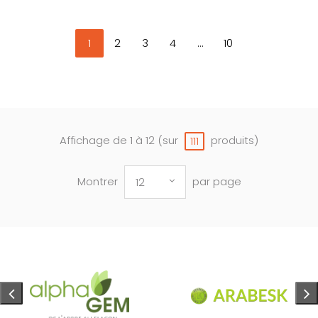
1
2
3
4
...
10
Affichage de 1 à 12 (sur
produits)
111
Montrer
par page
12