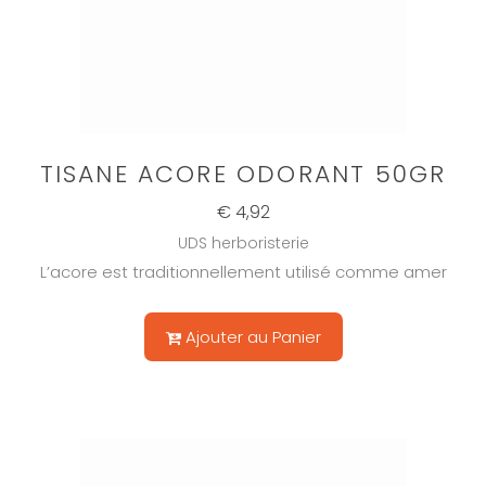
TISANE ACORE ODORANT 50GR
€ 4,92
UDS herboristerie
L’acore est traditionnellement utilisé comme amer
Ajouter au Panier