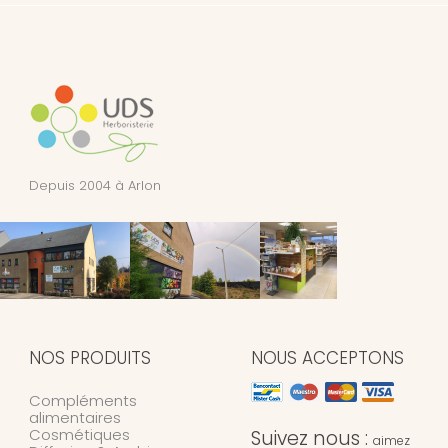
Depuis 2004 à Arlon
NOS PRODUITS
NOUS ACCEPTONS
Compléments
alimentaires
Cosmétiques
Suivez nous :
aimez