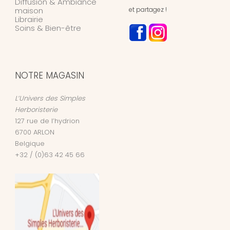
Diffusion & Ambiance
maison
et partagez !
Librairie
Soins & Bien-être
NOTRE MAGASIN
L’Univers des Simples
Herboristerie
127 rue de l’hydrion
6700
ARLON
Belgique
+32 / (0)63 42 45 66