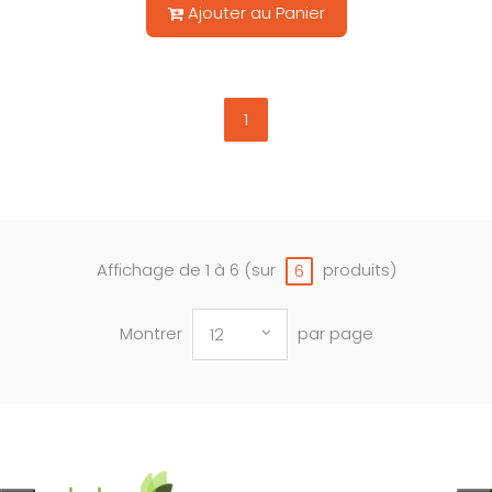
Ajouter au Panier
1
Affichage de 1 à 6 (sur
produits)
6
Montrer
par page
12