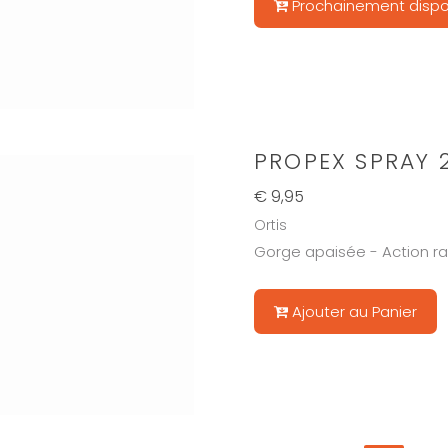
Prochainement dispo
PROPEX SPRAY 
€ 9,95
Ortis
Gorge apaisée - Action ra
Ajouter au Panier