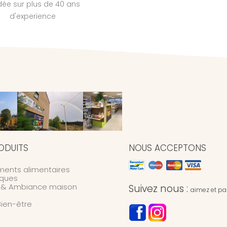
dée sur plus de 40 ans
d'experience
ODUITS
NOUS ACCEPTONS
ents alimentaires
ques
n & Ambiance maison
Suivez nous :
aimez et par
Bien-être