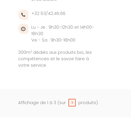
+32 63/42.45.66
Lu - Je : 9h30-12h30 et 14h00-
18h30
Ve - Sa : 9h30-18h00
300m² dédiés aux produits bio, les
compétences et le savoir faire à
votre service
Affichage de 1 à 3 (sur
produits)
3