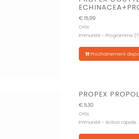
ECHINACEA+PR
€ 15,99
Ortis
Immunité - Programme (7 
Prochainement dispo
PROPEX PROPOL
€ 11,30
Ortis
Immunité - Action rapide .