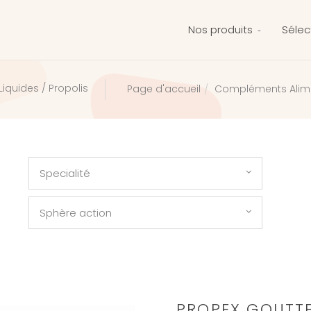
Nos produits
Sélec
iquides / Propolis
Compléments Alime
Page d'accueil
Specialité
Sphère action
PROPEX GOUTTE