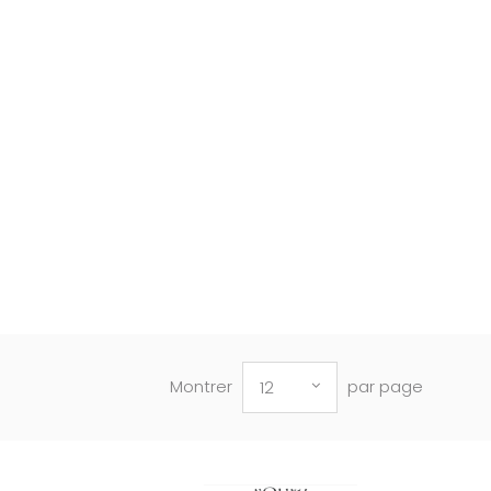
Montrer
par page
12