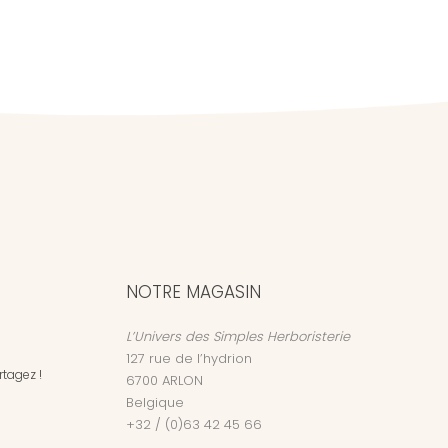
NOTRE MAGASIN
L’Univers des Simples Herboristerie
127 rue de l’hydrion
tagez !
6700
ARLON
Belgique
+32 / (0)63 42 45 66