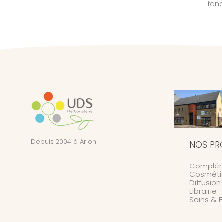
fon
Depuis 2004 à Arlon
NOS PR
Complém
Cosméti
Diffusio
Librairie
Soins & 