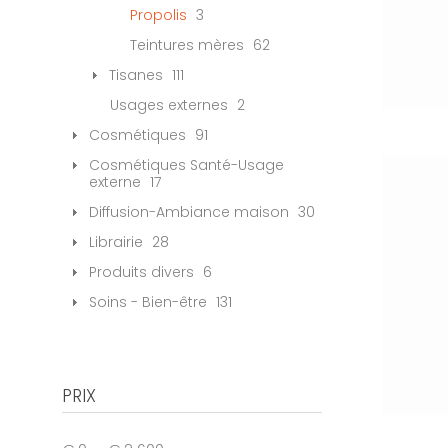
Propolis
3
Teintures mères
62
Tisanes
111
Usages externes
2
Cosmétiques
91
Cosmétiques Santé-Usage
externe
17
Diffusion-Ambiance maison
30
Librairie
28
Produits divers
6
Soins - Bien-être
131
PRIX