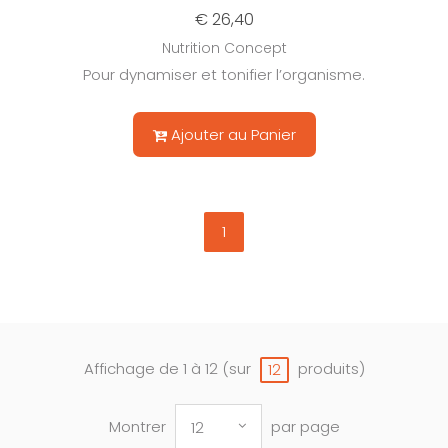
€ 26,40
Nutrition Concept
Pour dynamiser et tonifier l’organisme.
Ajouter au Panier
1
Affichage de 1 à 12 (sur
produits)
12
Montrer
par page
12