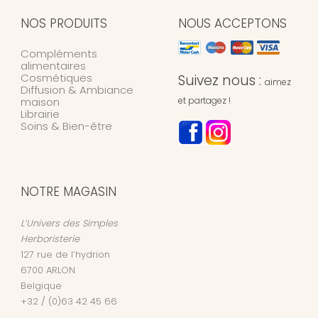
NOS PRODUITS
NOUS ACCEPTONS
Compléments
alimentaires
Cosmétiques
Suivez nous :
aimez
Diffusion & Ambiance
maison
et partagez !
Librairie
Soins & Bien-être
NOTRE MAGASIN
L’Univers des Simples
Herboristerie
127 rue de l’hydrion
6700
ARLON
Belgique
+32 / (0)63 42 45 66