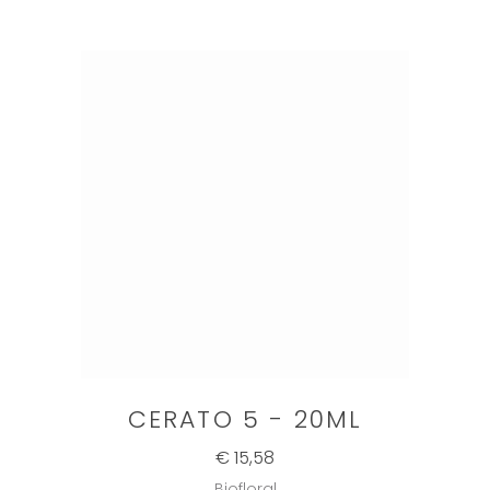
CERATO 5 - 20ML
€ 15,58
Biofloral