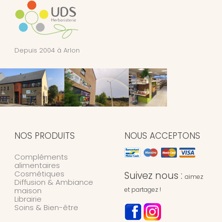
Depuis 2004 à Arlon
NOS PRODUITS
NOUS ACCEPTONS
Compléments
alimentaires
Cosmétiques
Suivez nous :
aimez
Diffusion & Ambiance
maison
et partagez !
Librairie
Soins & Bien-être