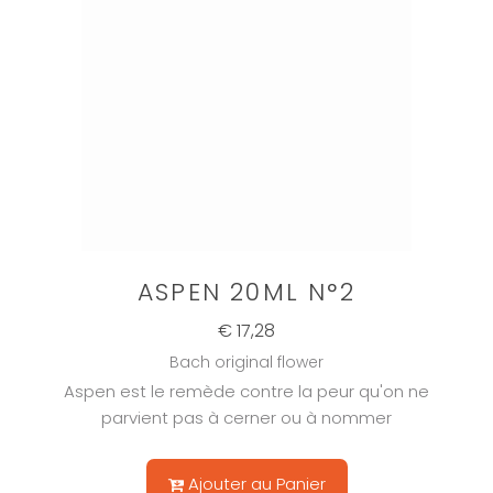
ASPEN 20ML N°2
€ 17,28
Bach original flower
Aspen est le remède contre la peur qu'on ne
parvient pas à cerner ou à nommer
Ajouter au Panier