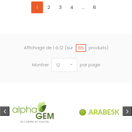
1
2
3
4
...
8
Affichage de 1 à 12 (sur
produits)
85
Montrer
par page
12