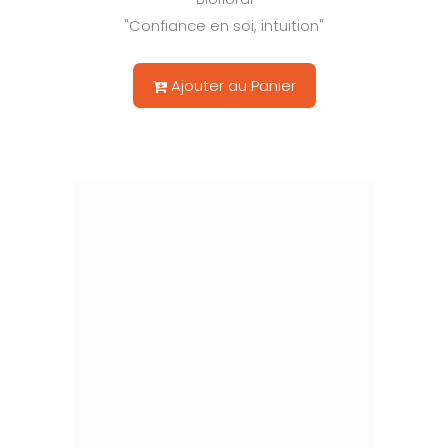
"Confiance en soi, intuition"
Ajouter au Panier