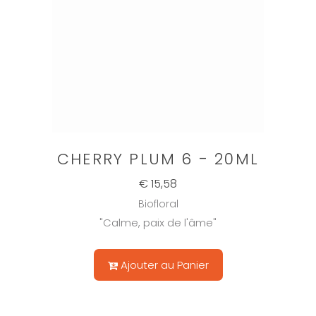
CHERRY PLUM 6 - 20ML
€ 15,58
Biofloral
"Calme, paix de l'âme"
Ajouter au Panier