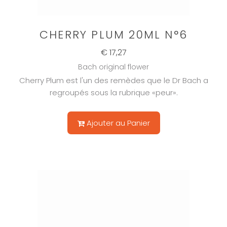
CHERRY PLUM 20ML N°6
€ 17,27
Bach original flower
Cherry Plum est l'un des remèdes que le Dr Bach a
regroupés sous la rubrique «peur».
Ajouter au Panier