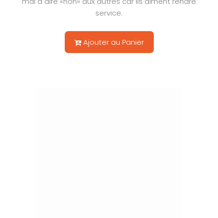
mal à dire «non» aux autres car ils aiment rendre
service.
Ajouter au Panier