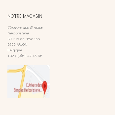
NOTRE MAGASIN
L’Univers des Simples
Herboristerie
127 rue de l’hydrion
6700
ARLON
Belgique
+32 / (0)63 42 45 66