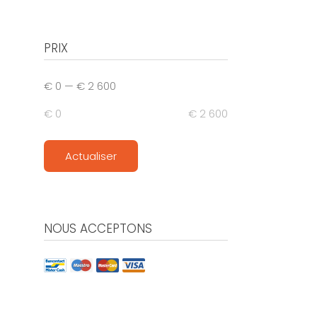
PRIX
€ 0
—
€ 2 600
€ 0
€ 2 600
Actualiser
NOUS ACCEPTONS