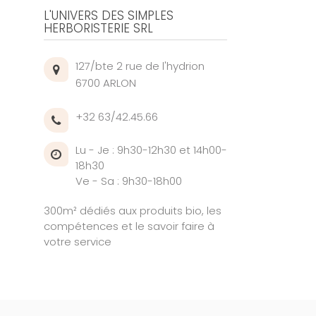
L'UNIVERS DES SIMPLES
HERBORISTERIE SRL
127/bte 2 rue de l'hydrion
6700 ARLON
+32 63/42.45.66
Lu - Je : 9h30-12h30 et 14h00-
18h30
Ve - Sa : 9h30-18h00
300m² dédiés aux produits bio, les
compétences et le savoir faire à
votre service