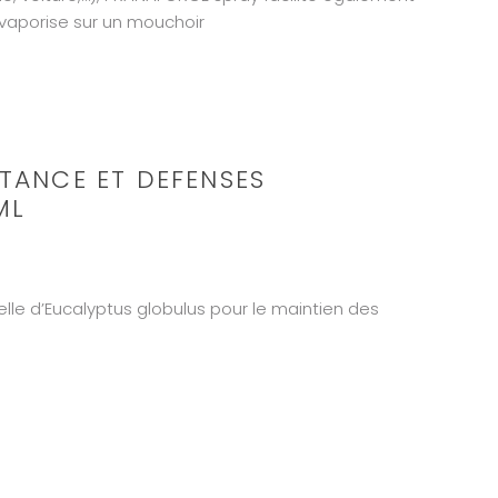
 vaporise sur un mouchoir
STANCE ET DEFENSES
ML
ielle d’Eucalyptus globulus pour le maintien des