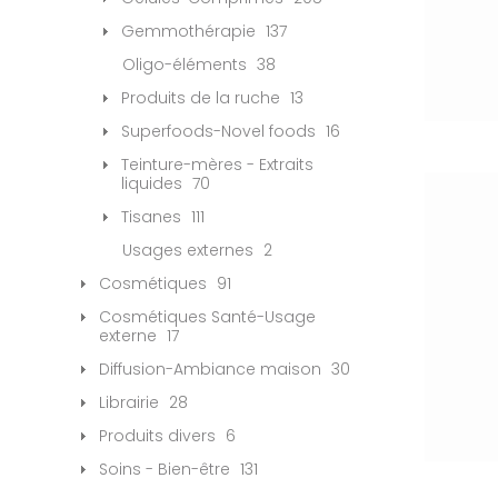
Gemmothérapie
137
Oligo-éléments
38
Produits de la ruche
13
Superfoods-Novel foods
16
Teinture-mères - Extraits
liquides
70
Tisanes
111
Usages externes
2
Cosmétiques
91
Cosmétiques Santé-Usage
externe
17
Diffusion-Ambiance maison
30
Librairie
28
Produits divers
6
Soins - Bien-être
131