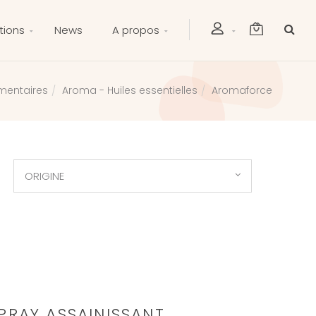
tions
News
A propos
mentaires
Aroma - Huiles essentielles
Aromaforce
ORIGINE
RAY ASSAINISSANT