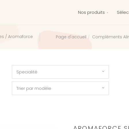
Nos produits
Sélec
les / Aromaforce
Compléments Ali
Page d'accueil
Specialité
Trier par modèle
AROMAFORCE SP