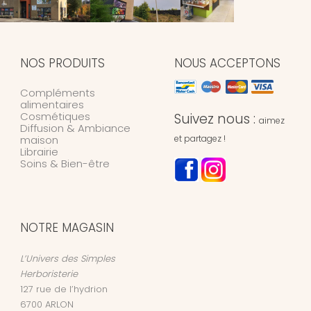
NOS PRODUITS
NOUS ACCEPTONS
Compléments
alimentaires
Cosmétiques
Suivez nous :
aimez
Diffusion & Ambiance
maison
et partagez !
Librairie
Soins & Bien-être
NOTRE MAGASIN
L’Univers des Simples
Herboristerie
127 rue de l’hydrion
6700
ARLON