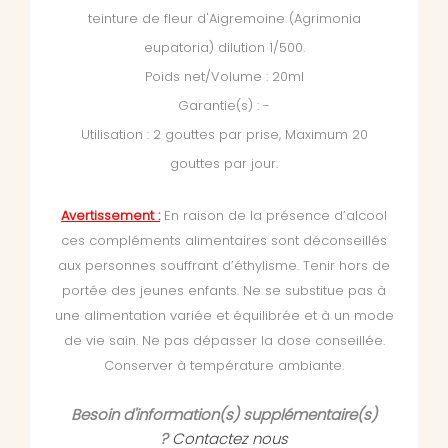
teinture de fleur d'Aigremoine (Agrimonia
eupatoria) dilution 1/500.
Poids net/Volume : 20ml
Garantie(s) : -
Utilisation : 2 gouttes par prise, Maximum 20
gouttes par jour.
Avertissement :
En raison de la présence d’alcool
ces compléments alimentaires sont déconseillés
aux personnes souffrant d’éthylisme. Tenir hors de
portée des jeunes enfants. Ne se substitue pas à
une alimentation variée et équilibrée et à un mode
de vie sain. Ne pas dépasser la dose conseillée.
Conserver à température ambiante.
Besoin d'information(s) supplémentaire(s)
?
Contactez nous