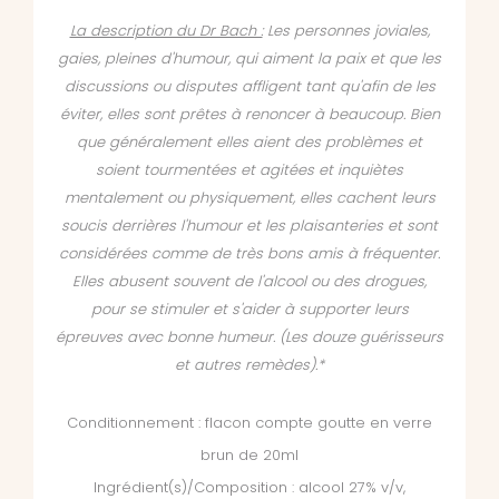
La description du Dr Bach :
Les personnes joviales,
gaies, pleines d'humour, qui aiment la paix et que les
discussions ou disputes affligent tant qu'afin de les
éviter, elles sont prêtes à renoncer à beaucoup. Bien
que généralement elles aient des problèmes et
soient tourmentées et agitées et inquiètes
mentalement ou physiquement, elles cachent leurs
soucis derrières l'humour et les plaisanteries et sont
considérées comme de très bons amis à fréquenter.
Elles abusent souvent de l'alcool ou des drogues,
pour se stimuler et s'aider à supporter leurs
épreuves avec bonne humeur. (Les douze guérisseurs
et autres remèdes).*
Conditionnement : flacon compte goutte en verre
brun de 20ml
Ingrédient(s)/Composition : alcool 27% v/v,