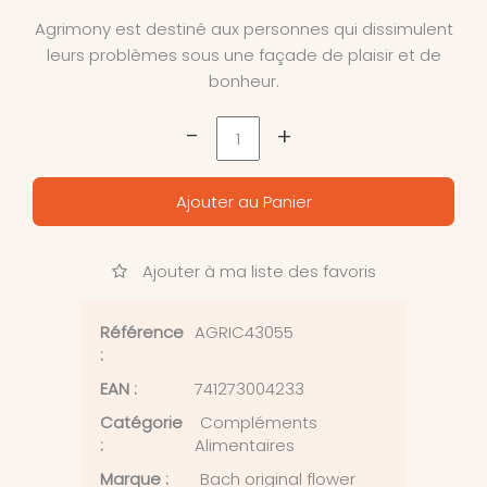
Agrimony est destiné aux personnes qui dissimulent
leurs problèmes sous une façade de plaisir et de
bonheur.
-
+
Ajouter au Panier
Ajouter à ma liste des favoris
Référence
AGRIC43055
:
EAN :
741273004233
Catégorie
Compléments
:
Alimentaires
Marque :
Bach original flower