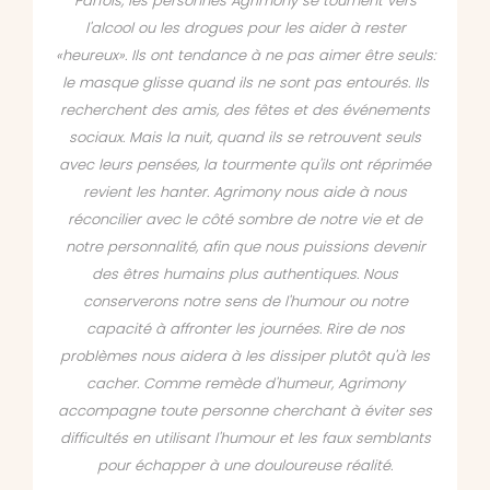
Parfois, les personnes Agrimony se tournent vers
l'alcool ou les drogues pour les aider à rester
«heureux». Ils ont tendance à ne pas aimer être seuls:
le masque glisse quand ils ne sont pas entourés. Ils
recherchent des amis, des fêtes et des événements
sociaux. Mais la nuit, quand ils se retrouvent seuls
avec leurs pensées, la tourmente qu'ils ont réprimée
revient les hanter.
Agrimony nous aide à nous
réconcilier avec le côté sombre de notre vie et de
notre personnalité, afin que nous puissions devenir
des êtres humains plus authentiques. Nous
conserverons notre sens de l'humour ou notre
capacité à affronter les journées. Rire de nos
problèmes nous aidera à les dissiper plutôt qu'à les
cacher. Comme remède d'humeur, Agrimony
accompagne toute personne cherchant à éviter ses
difficultés en utilisant l'humour et les faux semblants
pour échapper à une douloureuse réalité.