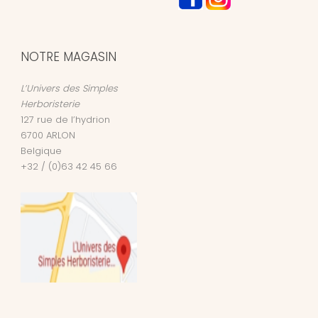
NOTRE MAGASIN
L’Univers des Simples
Herboristerie
127 rue de l’hydrion
6700
ARLON
Belgique
+32 / (0)63 42 45 66