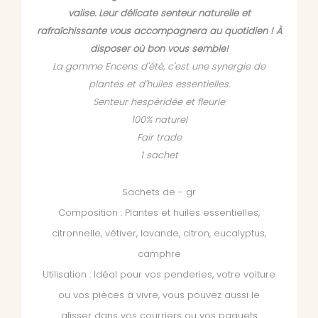
valise. Leur délicate senteur naturelle et
rafraîchissante vous accompagnera au quotidien ! À
disposer où bon vous semble!
La gamme Encens d'été, c'est une synergie de
plantes et d'huiles essentielles.
Senteur hespéridée et fleurie
100% naturel
Fair trade
1 sachet
Sachets de - gr
Composition : Plantes et huiles essentielles,
citronnelle, vétiver, lavande, citron, eucalyptus,
camphre
Utilisation : Idéal pour vos penderies, votre voiture
ou vos pièces à vivre, vous pouvez aussi le
glisser dans vos courriers ou vos paquets