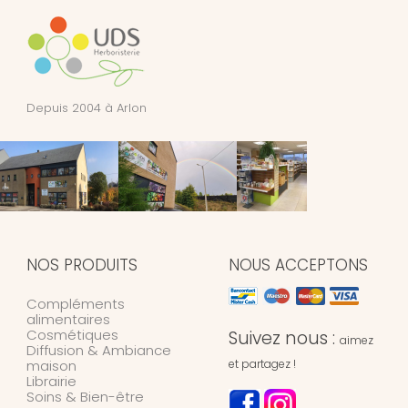
Depuis 2004 à Arlon
NOS PRODUITS
NOUS ACCEPTONS
Compléments
alimentaires
Cosmétiques
Suivez nous :
aimez
Diffusion & Ambiance
maison
et partagez !
Librairie
Soins & Bien-être