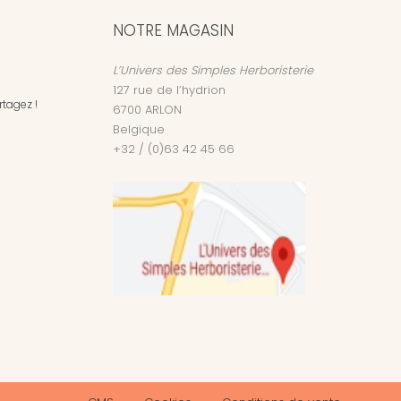
NOTRE MAGASIN
L’Univers des Simples Herboristerie
127 rue de l’hydrion
tagez !
6700
ARLON
Belgique
+32 / (0)63 42 45 66