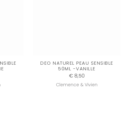
NSIBLE
DEO NATUREL PEAU SENSIBLE
NE
50ML -VANILLE
€ 8,50
n
Clemence & Vivien