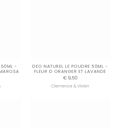
 50ML -
DEO NATUREL LE POUDRE 50ML -
LMAROSA
FLEUR D ORANGER ET LAVANDE
€ 9,50
n
Clemence & Vivien