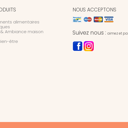
ODUITS
NOUS ACCEPTONS
ents alimentaires
ques
n & Ambiance maison
Suivez nous :
aimez et par
Bien-être