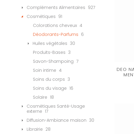
Compléments Alimentaires
927
Cosmétiques
91
Colorations cheveux
4
Déodorants-Parfums
6
Huiles végétales
30
Produits-Bases
3
Savon-Shampoing
7
DEO NA
Soin intime
4
MEN
Soins du corps
3
Soins du visage
16
Solaire
18
Cosmétiques Santé-Usage
externe
17
Diffusion-Ambiance maison
30
Librairie
28