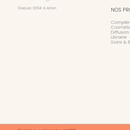
Depuis 2004 à Arlon
NOS PR
Complém
Cosméti
Diffusio
Librairie
Soins & 