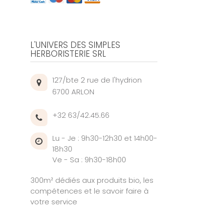
L'UNIVERS DES SIMPLES
HERBORISTERIE SRL
127/bte 2 rue de l'hydrion
6700 ARLON
+32 63/42.45.66
Lu - Je : 9h30-12h30 et 14h00-
18h30
Ve - Sa : 9h30-18h00
300m² dédiés aux produits bio, les
compétences et le savoir faire à
votre service