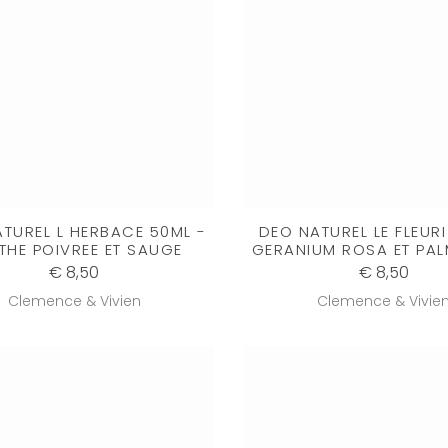
TUREL L HERBACE 50ML -
DEO NATUREL LE FLEURI
THE POIVREE ET SAUGE
GERANIUM ROSA ET PA
€ 8,50
€ 8,50
Clemence & Vivien
Clemence & Vivie