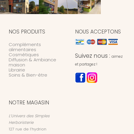
NOS PRODUITS
NOUS ACCEPTONS
Compléments
alimentaires
Cosmétiques
Suivez nous :
aimez
Diffusion & Ambiance
maison
et partagez !
Librairie
Soins & Bien-être
NOTRE MAGASIN
L’Univers des Simples
Herboristerie
127 rue de l’hydrion