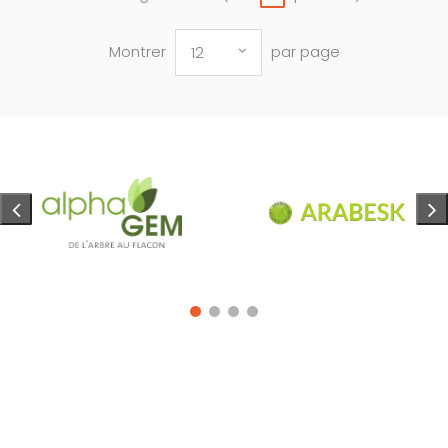
Montrer
par page
12