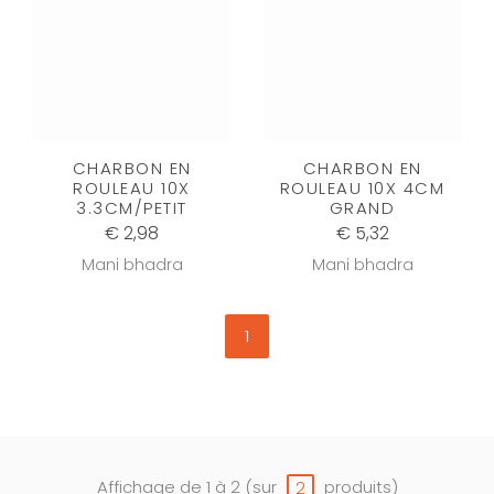
CHARBON EN
CHARBON EN
ROULEAU 10X
ROULEAU 10X 4CM
3.3CM/PETIT
GRAND
€ 2,98
€ 5,32
Mani bhadra
Mani bhadra
1
Affichage de 1 à 2 (sur
produits)
2