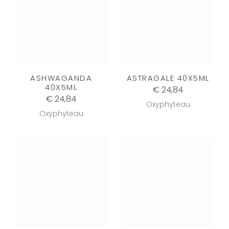
ASHWAGANDA
ASTRAGALE 40X5ML
40X5ML
€ 24,84
€ 24,84
Oxyphyteau
Oxyphyteau