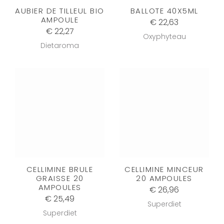
AUBIER DE TILLEUL BIO
BALLOTE 40X5ML
AMPOULE
€ 22,63
€ 22,27
Oxyphyteau
Dietaroma
CELLIMINE BRULE
CELLIMINE MINCEUR
GRAISSE 20
20 AMPOULES
AMPOULES
€ 26,96
€ 25,49
Superdiet
Superdiet