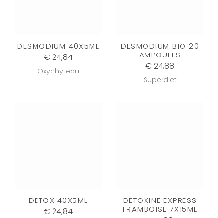
DESMODIUM 40X5ML
DESMODIUM BIO 20
AMPOULES
€ 24,84
€ 24,88
Oxyphyteau
Superdiet
DETOX 40X5ML
DETOXINE EXPRESS
FRAMBOISE 7X15ML
€ 24,84