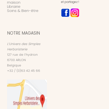
maison
et partagez !
Librairie
Soins & Bien-être
NOTRE MAGASIN
L’Univers des Simples
Herboristerie
127 rue de l’hydrion
6700
ARLON
Belgique
+32 / (0)63 42 45 66