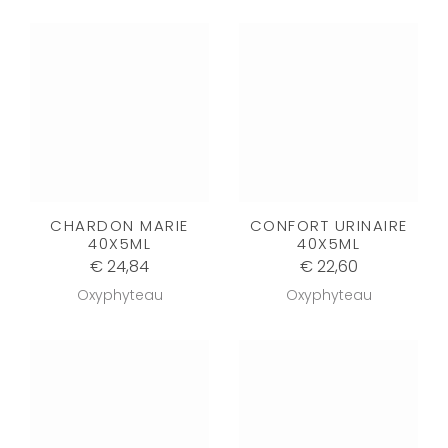
CHARDON MARIE
CONFORT URINAIRE
40X5ML
40X5ML
€ 24,84
€ 22,60
Oxyphyteau
Oxyphyteau