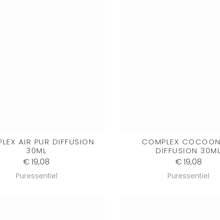
LEX AIR PUR DIFFUSION
COMPLEX COCOON
30ML
DIFFUSION 30M
€ 19,08
€ 19,08
Puressentiel
Puressentiel