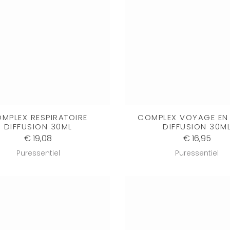
MPLEX RESPIRATOIRE
COMPLEX VOYAGE EN 
DIFFUSION 30ML
DIFFUSION 30M
€ 19,08
€ 16,95
Puressentiel
Puressentiel