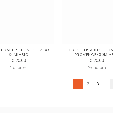
FFUSABLES-BIEN CHEZ SOI-
LES DIFFUSABLES-CH
30ML-BIO
PROVENCE-30ML-
€ 20,06
€ 20,06
Pranarom
Pranarom
1
2
3