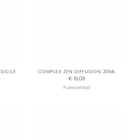
SICILE
COMPLEX ZEN DIFFUSION 30ML
L
€ 19,08
Puressentiel