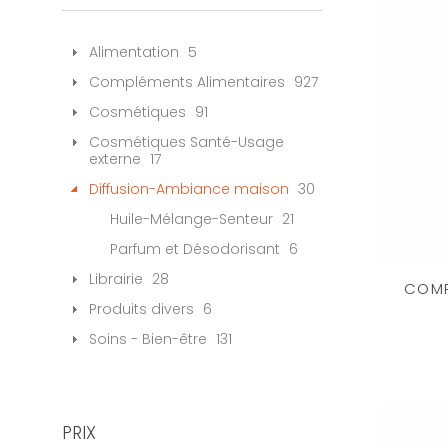
Alimentation
5
Compléments Alimentaires
927
Cosmétiques
91
Cosmétiques Santé-Usage
externe
17
Diffusion-Ambiance maison
30
Huile-Mélange-Senteur
21
Parfum et Désodorisant
6
Librairie
28
COMP
Produits divers
6
Soins - Bien-être
131
PRIX