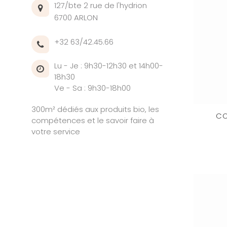
127/bte 2 rue de l'hydrion
6700 ARLON
+32 63/42.45.66
Lu - Je : 9h30-12h30 et 14h00-
18h30
Ve - Sa : 9h30-18h00
300m² dédiés aux produits bio, les
CO
compétences et le savoir faire à
votre service