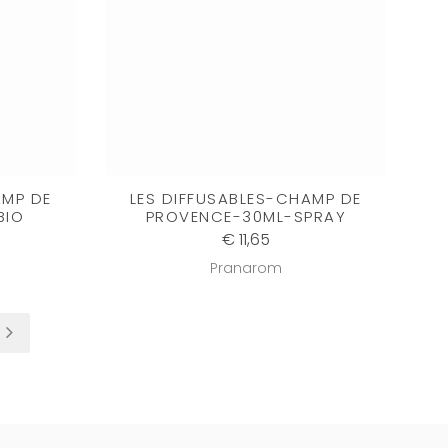
AMP DE
LES DIFFUSABLES-CHAMP DE
BIO
PROVENCE-30ML-SPRAY
€ 11,65
Pranarom