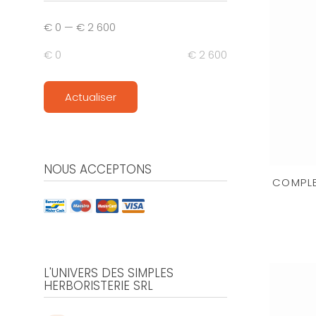
€ 0
—
€ 2 600
€ 0
€ 2 600
Actualiser
NOUS ACCEPTONS
COMPLE
L'UNIVERS DES SIMPLES
HERBORISTERIE SRL