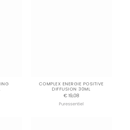
ING
COMPLEX ENERGIE POSITIVE
L
DIFFUSION 30ML
€ 19,08
Puressentiel