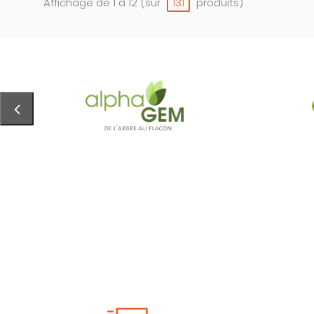
Affichage de 1 à 12 (sur
produits)
131