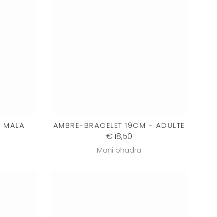
T MALA
AMBRE-BRACELET 19CM - ADULTE
€ 18,50
Mani bhadra