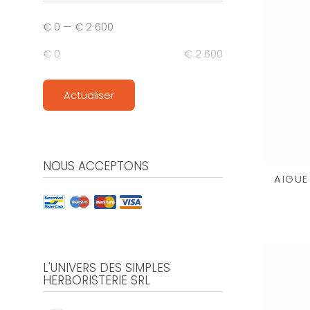
€ 0
—
€ 2 600
€ 0
€ 2 600
Actualiser
NOUS ACCEPTONS
AIGUE
L'UNIVERS DES SIMPLES
HERBORISTERIE SRL