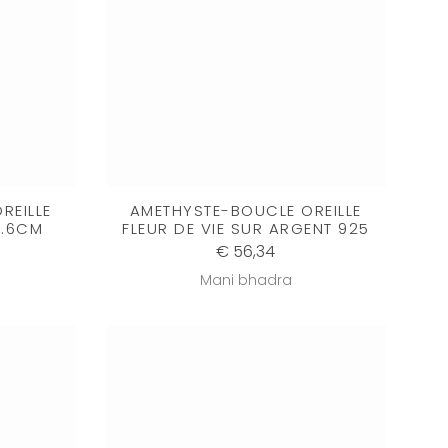
REILLE
AMETHYSTE-BOUCLE OREILLE
0.6CM
FLEUR DE VIE SUR ARGENT 925
€ 56,34
Mani bhadra