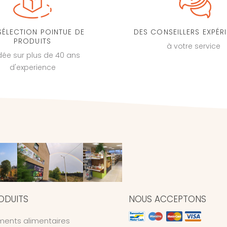
SÉLECTION POINTUE DE
DES CONSEILLERS EXPÉR
PRODUITS
à votre service
dée sur plus de 40 ans
d'experience
ODUITS
NOUS ACCEPTONS
ents alimentaires