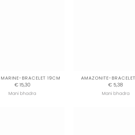
 MARINE-BRACELET 19CM
AMAZONITE-BRACELE
€ 15,30
€ 5,38
Mani bhadra
Mani bhadra