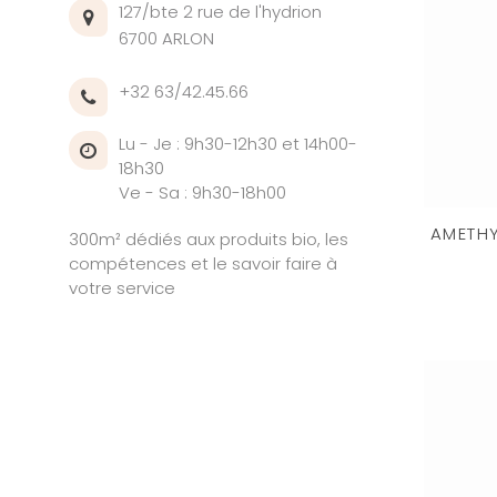
127/bte 2 rue de l'hydrion
6700 ARLON
+32 63/42.45.66
Lu - Je : 9h30-12h30 et 14h00-
18h30
Ve - Sa : 9h30-18h00
AMETHY
300m² dédiés aux produits bio, les
compétences et le savoir faire à
votre service