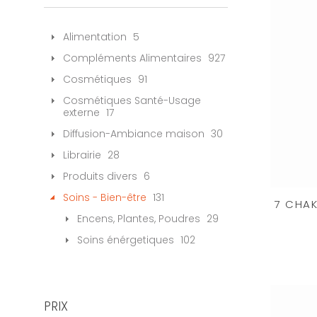
Alimentation
5
Compléments Alimentaires
927
Cosmétiques
91
Cosmétiques Santé-Usage
externe
17
Diffusion-Ambiance maison
30
Librairie
28
Produits divers
6
Soins - Bien-être
131
7 CHAK
Encens, Plantes, Poudres
29
Soins énérgetiques
102
PRIX