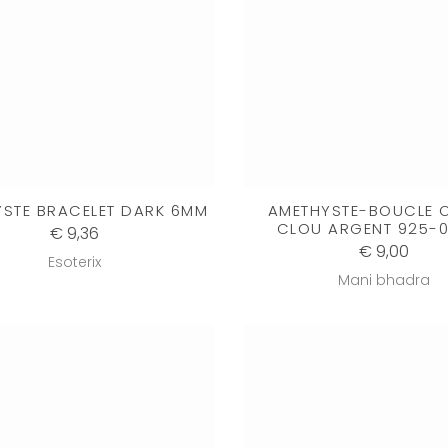
STE BRACELET DARK 6MM
AMETHYSTE-BOUCLE O
CLOU ARGENT 925-
€ 9,36
€ 9,00
Esoterix
Mani bhadra