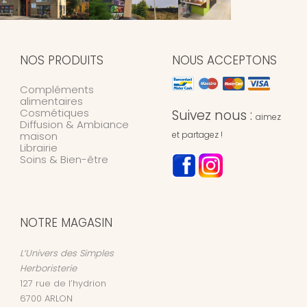
NOS PRODUITS
NOUS ACCEPTONS
Compléments
alimentaires
Cosmétiques
Suivez nous :
aimez
Diffusion & Ambiance
maison
et partagez !
Librairie
Soins & Bien-être
NOTRE MAGASIN
L’Univers des Simples
Herboristerie
127 rue de l’hydrion
6700
ARLON