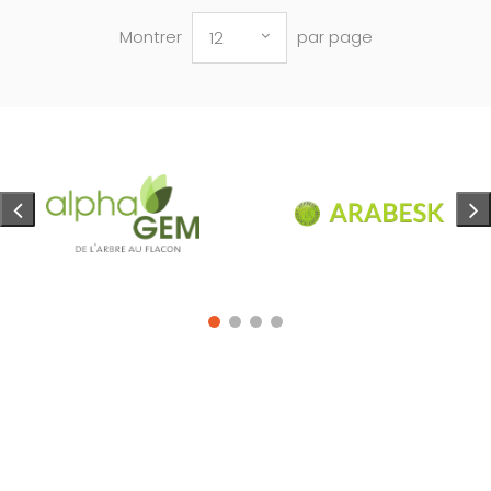
Montrer
par page
12