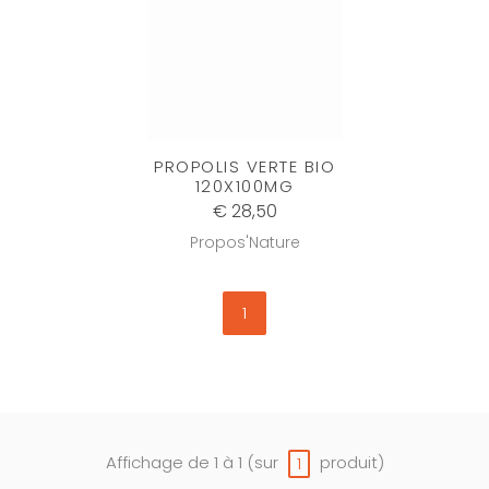
PROPOLIS VERTE BIO
120X100MG
€ 28,50
Propos'Nature
1
Affichage de 1 à 1 (sur
produit)
1